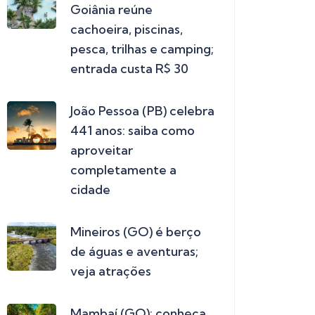
Goiânia reúne
cachoeira, piscinas,
pesca, trilhas e camping;
entrada custa R$ 30
João Pessoa (PB) celebra
441 anos: saiba como
aproveitar
completamente a
cidade
Mineiros (GO) é berço
de águas e aventuras;
veja atrações
Mambaí (GO): conheça