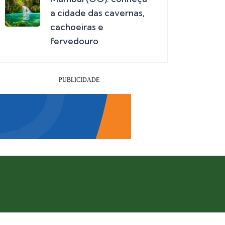
a cidade das cavernas,
cachoeiras e
fervedouro