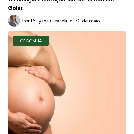
Goiás
Por
Pollyana Cicatelli
30 de maio
CEGONHA