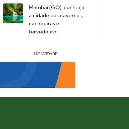
Mambaí (GO): conheça
a cidade das cavernas,
cachoeiras e
fervedouro