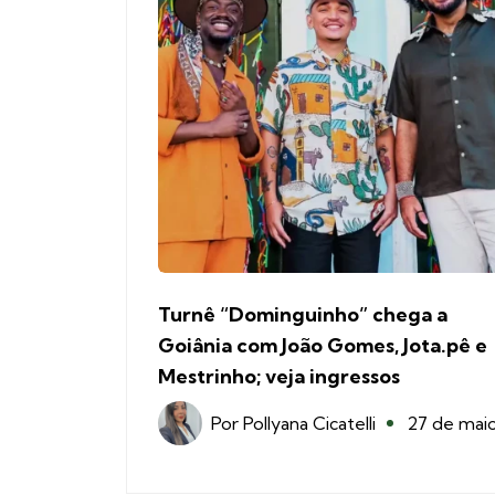
Turnê “Dominguinho” chega a
Goiânia com João Gomes, Jota.pê e
Mestrinho; veja ingressos
Por
Pollyana Cicatelli
27 de mai