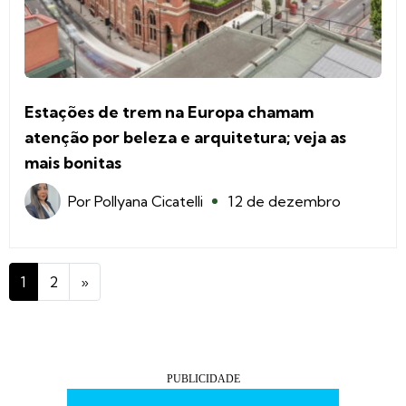
Estações de trem na Europa chamam
atenção por beleza e arquitetura; veja as
mais bonitas
Por
Pollyana Cicatelli
12 de dezembro
1
2
»