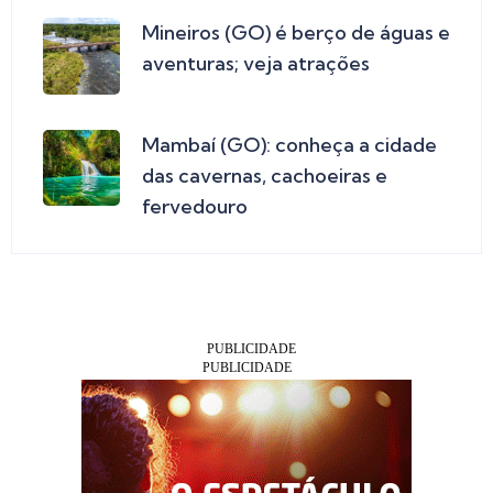
Mineiros (GO) é berço de águas e
aventuras; veja atrações
Mambaí (GO): conheça a cidade
das cavernas, cachoeiras e
fervedouro