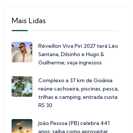
Mais Lidas
Réveillon Viva Piri 2027 terá Léo
Santana, Dilsinho e Hugo &
Guilherme; veja ingressos
Complexo a 37 km de Goiânia
reúne cachoeira, piscinas, pesca,
trilhas e camping; entrada custa
R$ 30
João Pessoa (PB) celebra 441
anos: saiba como aproveitar