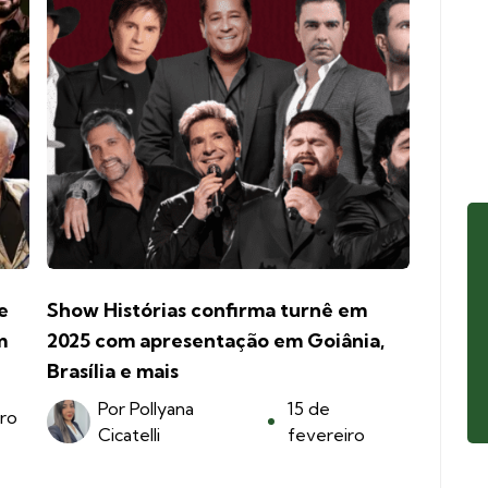
e
Show Histórias confirma turnê em
m
2025 com apresentação em Goiânia,
Brasília e mais
Por
Pollyana
15 de
iro
Cicatelli
fevereiro