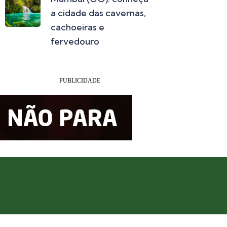
a cidade das cavernas,
cachoeiras e
fervedouro