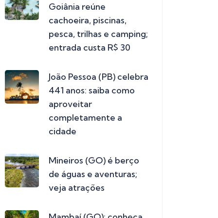
Goiânia reúne
cachoeira, piscinas,
pesca, trilhas e camping;
entrada custa R$ 30
João Pessoa (PB) celebra
441 anos: saiba como
aproveitar
completamente a
cidade
Mineiros (GO) é berço
de águas e aventuras;
veja atrações
Mambaí (GO): conheça