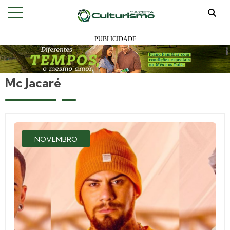
Mc Jacaré
NOVEMBRO