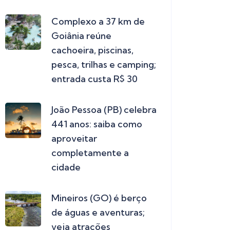
Complexo a 37 km de
Goiânia reúne
cachoeira, piscinas,
pesca, trilhas e camping;
entrada custa R$ 30
João Pessoa (PB) celebra
441 anos: saiba como
aproveitar
completamente a
cidade
Mineiros (GO) é berço
de águas e aventuras;
veja atrações