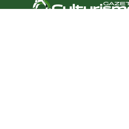
HOME
CULTURA
TURISMO
ENTRETENIMENTO
SAÚDE
EDUCAÇÃO
VARIEDADES
COLUNAS
ÚLTIMAS NOTÍCIAS