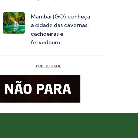
Mambaí (GO): conheça
a cidade das cavernas,
cachoeiras e
fervedouro