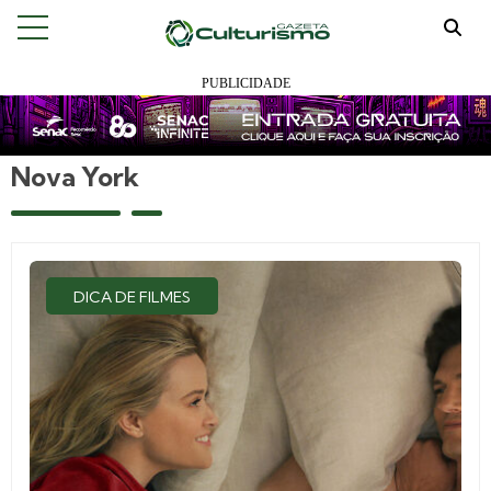
Nova York
DICA DE FILMES