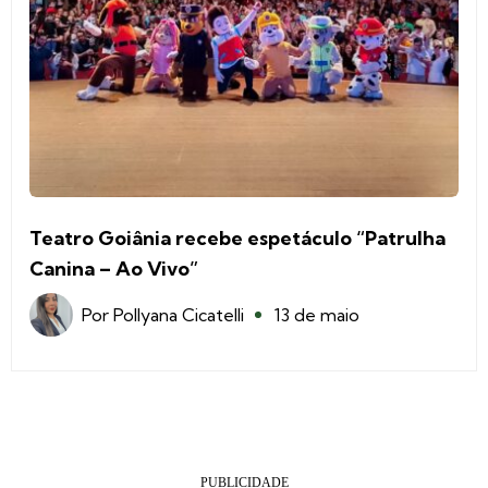
Teatro Goiânia recebe espetáculo “Patrulha
Canina – Ao Vivo”
Por
Pollyana Cicatelli
13 de maio