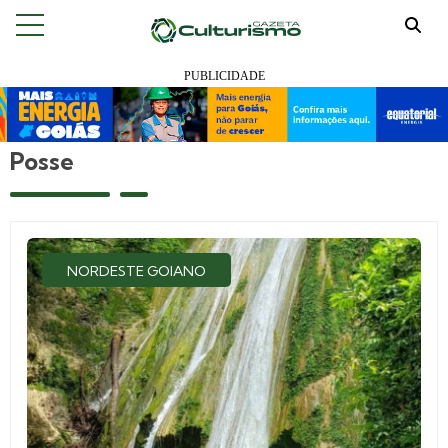
Posse
NORDESTE GOIANO