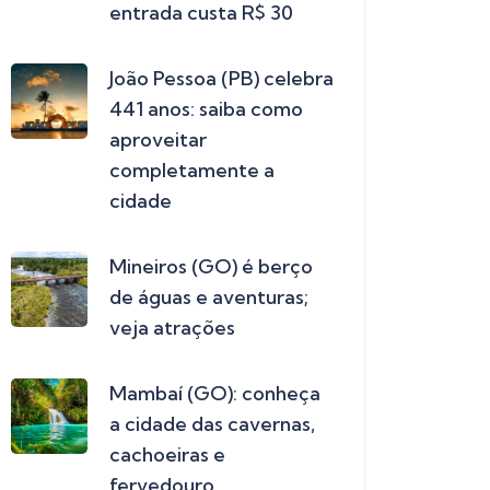
Complexo a 37 km de
Goiânia reúne
cachoeira, piscinas,
pesca, trilhas e camping;
entrada custa R$ 30
João Pessoa (PB) celebra
441 anos: saiba como
aproveitar
completamente a
cidade
Mineiros (GO) é berço
de águas e aventuras;
veja atrações