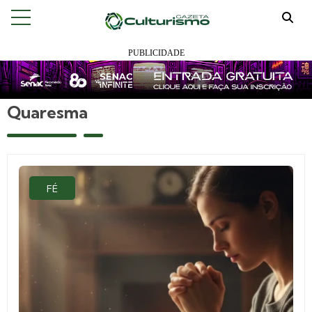
Quaresma
FÉ