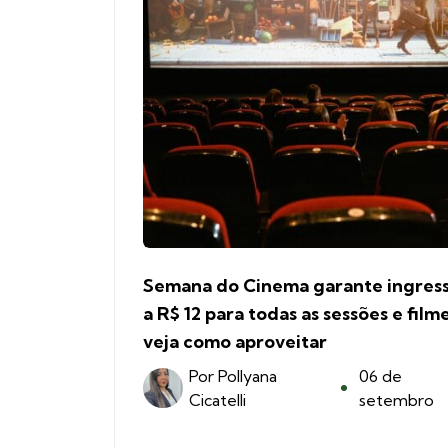
Semana do Cinema garante ingres
a R$ 12 para todas as sessões e filme
veja como aproveitar
Por
Pollyana
06 de
Cicatelli
setembro