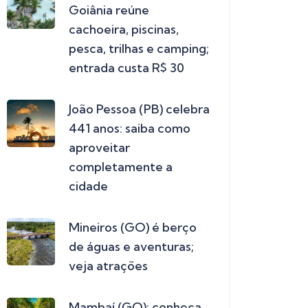
Goiânia reúne
cachoeira, piscinas,
pesca, trilhas e camping;
entrada custa R$ 30
João Pessoa (PB) celebra
441 anos: saiba como
aproveitar
completamente a
cidade
Mineiros (GO) é berço
de águas e aventuras;
veja atrações
Mambaí (GO): conheça