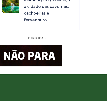
a cidade das cavernas,
cachoeiras e
fervedouro