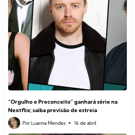
“Orgulho e Preconceito” ganhará série na
Nextflix; saiba previsão de estreia
Por
Luanna Mendes
16 de abril