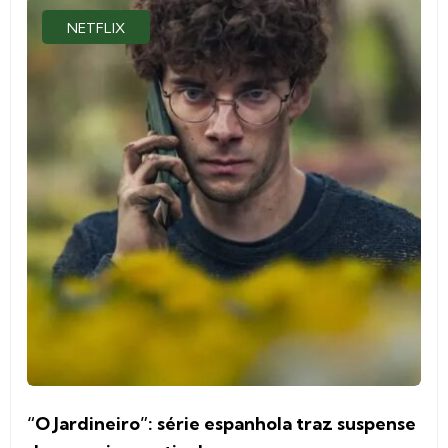
NETFLIX
“O Jardineiro”: série espanhola traz suspense