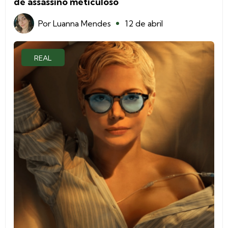
de assassino meticuloso
Por
Luanna Mendes
12 de abril
REAL