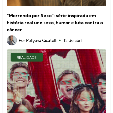
“Morrendo por Sexo”: série inspirada em
história real une sexo, humor e luta contra o
câncer
Por
Pollyana Cicatelli
12 de abril
REALIDADE