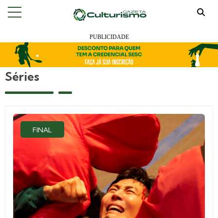
Séries
FINAL