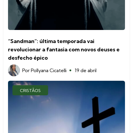
“Sandman”: última temporada vai
revolucionar a fantasia com novos deuses e
desfecho épico
Por
Pollyana Cicatelli
19 de abril
CRISTÃOS