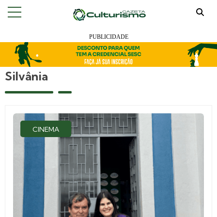
Silvânia
CINEMA