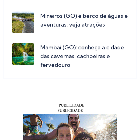
Mineiros (GO) é berço de águas e
aventuras; veja atrações
Mambaí (GO): conheça a cidade
das cavernas, cachoeiras e
fervedouro