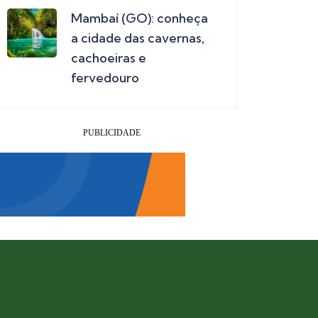
Mambaí (GO): conheça
a cidade das cavernas,
cachoeiras e
fervedouro