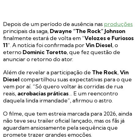
Depois de um período de ausência nas
produções
principais da saga,
Dwayne “The Rock” Johnson
finalmente estará de volta em “
Velozes e Furiosos
11
“. A notícia foi confirmada por
Vin Diesel
, o
eterno
Dominic Toretto
, que fez questão de
anunciar o retorno do ator.
Além de revelar a participação de
The Rock
,
Vin
Diesel
compartilhou suas expectativas para o que
vem por aí. “Só quero voltar às corridas de rua
reais,
acrobacias práticas
… E um reencontro
daquela linda irmandade”, afirmou o astro.
O filme, que tem estreia marcada para 2026, ainda
não teve seu trailer oficial lançado, mas os fãs já
aguardam ansiosamente pela sequência que
promete trazer grandes emoções.