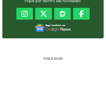
Fique por dentro das novidades: