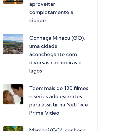
aproveitar
completamente a
cidade
Conheça Minaçu (GO),
uma cidade
aconchegante com
diversas cachoeiras e
lagos
Teen: mais de 120 filmes
e séries adolescentes
para assistir na Netflix e
Prime Video
Mambaí (GO): conheça