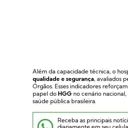
Além da capacidade técnica, o hosp
qualidade e segurança
, avaliados 
Órgãos. Esses indicadores reforça
papel do
HGG
no cenário nacional
saúde pública brasileira.
Receba as principais notíc
diariamente em seu celular