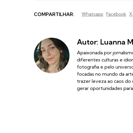
COMPARTILHAR:
Whatsapp
Facebook
X
Autor: Luanna 
Apaixonada por jornalismo
diferentes culturas e id
fotografia e pelo univer
focadas no mundo da arte
trazer leveza ao caos do 
gerar oportunidades para