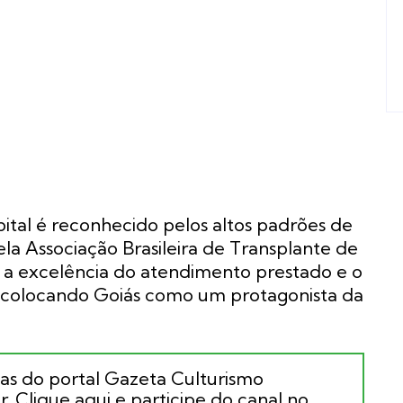
ital é reconhecido pelos altos padrões de
pela Associação Brasileira de Transplante de
m a excelência do atendimento prestado e o
, colocando Goiás como um protagonista da
ias do portal Gazeta Culturismo
. Clique aqui e participe do canal no