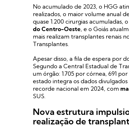
No acumulado de 2023, o HGG ating
realizados, o maior volume anual de
quase 1.200 cirurgias acumuladas, o
do Centro-Oeste
, e o Goiás atual
mais realizam transplantes renais no
Transplantes.
Apesar disso, a fila de espera por 
Segundo a Central Estadual de Tra
um órgão: 1.705 por córnea, 691 por
estado integra os dados divulgados
recorde nacional em 2024, com
mai
SUS.
Nova estrutura impulsi
realização de transplan