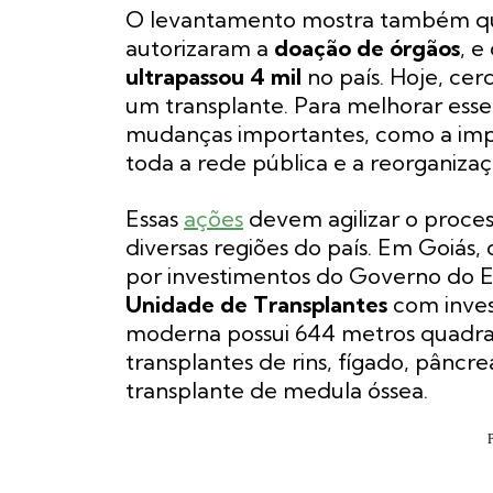
O levantamento mostra também que 
autorizaram a
doação de órgãos
, e
ultrapassou 4 mil
no país. Hoje, cer
um transplante. Para melhorar esse
mudanças importantes, como a im
toda a rede pública e a reorganizaç
Essas
ações
devem agilizar o proce
diversas regiões do país. Em Goiá
por investimentos do Governo do E
Unidade de Transplantes
com inves
moderna possui 644 metros quadrado
transplantes de rins, fígado, pâncre
transplante de medula óssea.