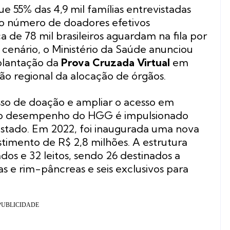
55% das 4,9 mil famílias entrevistadas
 o número de doadores efetivos
ca de 78 mil brasileiros aguardam na fila por
 cenário, o Ministério da Saúde anunciou
plantação da
Prova Cruzada Virtual
em
ão regional da alocação de órgãos.
sso de doação e ampliar o acesso em
s, o desempenho do HGG é impulsionado
stado. Em 2022, foi inaugurada uma nova
timento de R$ 2,8 milhões. A estrutura
s e 32 leitos, sendo 26 destinados a
as e rim-pâncreas e seis exclusivos para