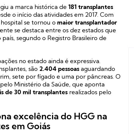
iu a marca histórica de
181 transplantes
sde o início das atividades em 2017. Com
 hospital se tornou o
maior transplantador
mente se destaca entre os dez estados que
 país, segundo o Registro Brasileiro de
doações no estado ainda é expressiva.
nsplantes, são
2.404 pessoas
aguardando
 rim, sete por fígado e uma por pâncreas. O
 pelo Ministério da Saúde, que aponta
s de 30 mil transplantes
realizados pelo
ona excelência do HGG na
tes em Goiás