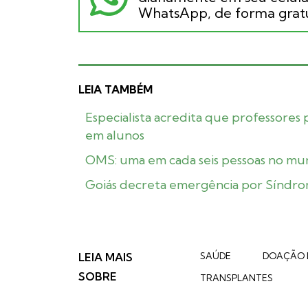
WhatsApp, de forma gratu
LEIA TAMBÉM
Especialista acredita que professores
em alunos
OMS: uma em cada seis pessoas no mun
Goiás decreta emergência por Síndro
LEIA MAIS
SAÚDE
DOAÇÃO 
SOBRE
TRANSPLANTES