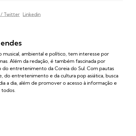
 / Twitter
Linkedin
Mendes
 musical, ambiental e político, tem interesse por
iomas. Além da redação, é também fascinada por
so do entretenimento da Coreia do Sul. Com pautas
, do entretenimento e da cultura pop asiática, busca
dia a dia, além de promover o acesso à informação e
 todos.