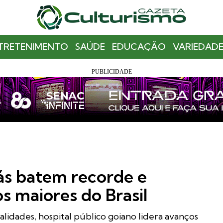
TRETENIMENTO
SAÚDE
EDUCAÇÃO
VARIEDADE
ás batem recorde e
 maiores do Brasil
idades, hospital público goiano lidera avanços