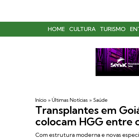
HOME
CULTURA
TURISMO
EN
Início
»
Últimas Notícias
»
Saúde
Transplantes em Goi
colocam HGG entre os
Com estrutura moderna e novas especial