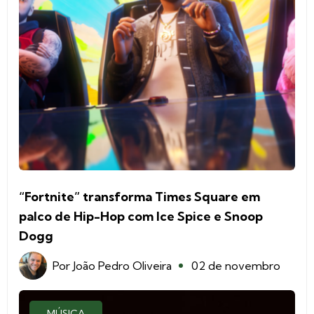
“Fortnite” transforma Times Square em
palco de Hip-Hop com Ice Spice e Snoop
Dogg
Por
João Pedro Oliveira
02 de novembro
MÚSICA