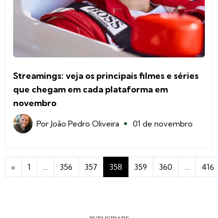
Streamings: veja os principais filmes e séries
que chegam em cada plataforma em
novembro
Por
João Pedro Oliveira
01 de novembro
«
1
…
356
357
358
359
360
…
416