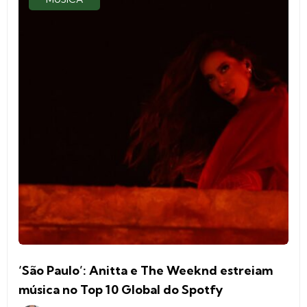
‘São Paulo’: Anitta e The Weeknd estreiam
música no Top 10 Global do Spotfy