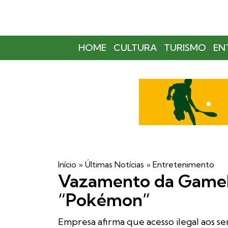
HOME
CULTURA
TURISMO
EN
Início
»
Últimas Notícias
»
Entretenimento
Vazamento da GameF
“Pokémon”
Empresa afirma que acesso ilegal aos se