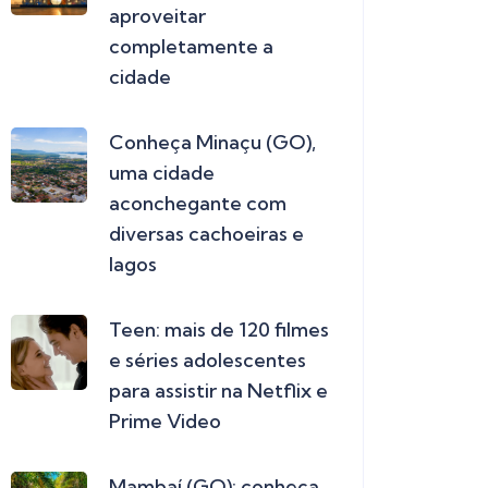
aproveitar
completamente a
cidade
Conheça Minaçu (GO),
uma cidade
aconchegante com
diversas cachoeiras e
lagos
Teen: mais de 120 filmes
e séries adolescentes
para assistir na Netflix e
Prime Video
Mambaí (GO): conheça