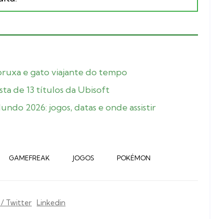
bruxa e gato viajante do tempo
ista de 13 títulos da Ubisoft
undo 2026: jogos, datas e onde assistir
GAMEFREAK
JOGOS
POKÉMON
 / Twitter
Linkedin