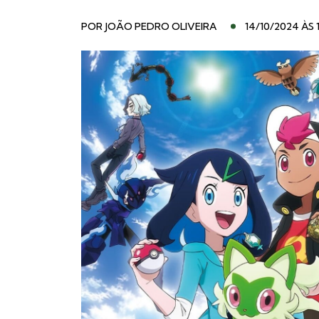
POR
JOÃO PEDRO OLIVEIRA
14/10/2024 ÀS 