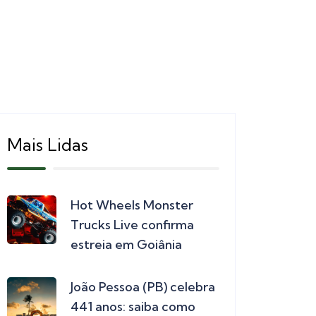
Mais Lidas
Hot Wheels Monster
Trucks Live confirma
estreia em Goiânia
João Pessoa (PB) celebra
441 anos: saiba como