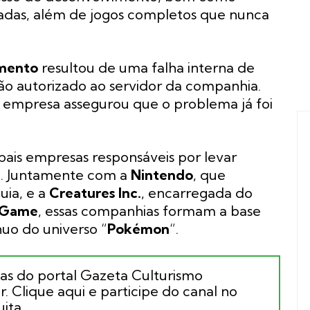
çadas, além de jogos completos que nunca
mento
resultou de uma falha interna de
ão autorizado ao servidor da companhia.
 empresa assegurou que o problema já foi
ipais empresas responsáveis por levar
“. Juntamente com a
Nintendo
, que
uia, e a
Creatures Inc.
, encarregada do
 Game
, essas companhias formam a base
nuo do universo “
Pokémon
“.
ias do portal Gazeta Culturismo
. Clique aqui e participe do canal no
ita.