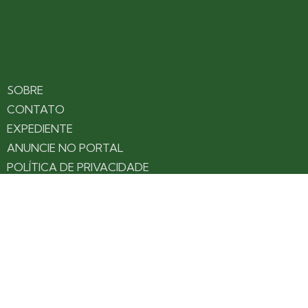
SOBRE
CONTATO
EXPEDIENTE
ANUNCIE NO PORTAL
POLÍTICA DE PRIVACIDADE
TERMOS DE USO
Siga nossas redes
Fique por dentro das novidades: