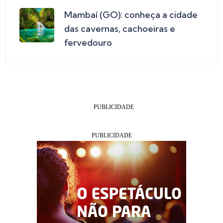
Mambaí (GO): conheça a cidade
das cavernas, cachoeiras e
fervedouro