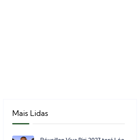
Mais Lidas
Réveillon Viva Piri 2027 terá Léo