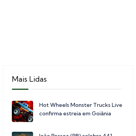
Mais Lidas
Hot Wheels Monster Trucks Live
confirma estreia em Goiânia
João Pessoa (PB) celebra 441