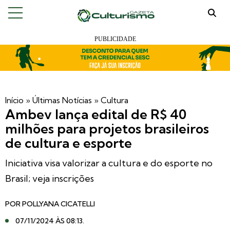
Início
»
Últimas Notícias
»
Cultura
Ambev lança edital de R$ 40
milhões para projetos brasileiros
de cultura e esporte
Iniciativa visa valorizar a cultura e do esporte no
Brasil; veja inscrições
POR
POLLYANA CICATELLI
07/11/2024 ÀS 08:13
.