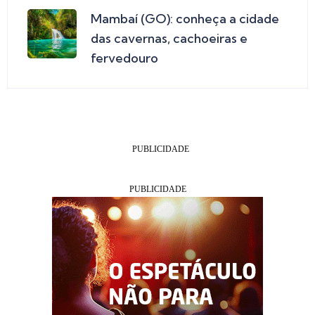
Mambaí (GO): conheça a cidade
das cavernas, cachoeiras e
fervedouro