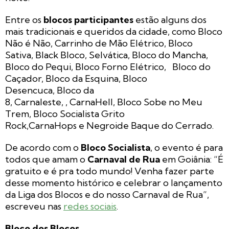
Entre os
blocos participantes
estão alguns dos
mais tradicionais e queridos da cidade, como Bloco
Não é Não, Carrinho de Mão Elétrico, Bloco
Sativa, Black Bloco, Selvática, Bloco do Mancha,
Bloco do Pequi, Bloco Forno Elétrico, Bloco do
Caçador, Bloco da Esquina, Bloco
Desencuca, Bloco da
8, Carnaleste, , CarnaHell, Bloco Sobe no Meu
Trem, Bloco Socialista Grito
Rock,CarnaHops e Negroide Baque do Cerrado.
De acordo com o
Bloco Socialista
, o evento é para
todos que amam o
Carnaval de Rua
em Goiânia: “É
gratuito e é pra todo mundo! Venha fazer parte
desse momento histórico e celebrar o lançamento
da Liga dos Blocos e do nosso Carnaval de Rua”,
escreveu nas
redes sociais
.
Bloco dos Blocos