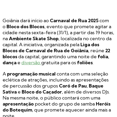
Goiânia dará início ao
Carnaval de Rua 2025
com
o
Bloco dos Blocos
, evento que promete agitar a
cidade nesta sexta-feira (31/1), a partir das 19 horas,
na
Ambiente Skate Shop
, localizada no centro da
capital. A iniciativa, organizada pela
Liga dos
Blocos de Carnaval de Rua de Goiânia
, reúne
22
blocos
da capital, garantindo uma noite de
folia
,
dança
e
diversão
gratuita para os
foliões
.
A
programação musical
conta com uma seleção
eclética de atrações, incluindo as apresentações
de percussão dos grupos
Coró de Pau
,
Baque
Sativa
e
Bloco do Caçador
, além de diversos DJs.
Na mesma noite, o público contará com uma
apresentação
pocket do grupo de samba
Heróis
do Botequim
, que promete aquecer ainda mais a
noite.