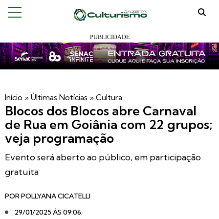
Início
»
Últimas Notícias
»
Cultura
Blocos dos Blocos abre Carnaval
de Rua em Goiânia com 22 grupos;
veja programação
Evento será aberto ao público, em participação
gratuita
POR
POLLYANA CICATELLI
29/01/2025 ÀS 09:06
.