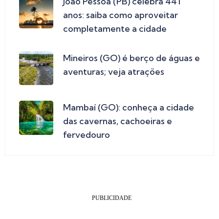
João Pessoa (PB) celebra 441
anos: saiba como aproveitar
completamente a cidade
Mineiros (GO) é berço de águas e
aventuras; veja atrações
Mambaí (GO): conheça a cidade
das cavernas, cachoeiras e
fervedouro