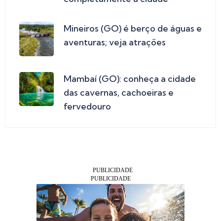
Mineiros (GO) é berço de águas e
aventuras; veja atrações
Mambaí (GO): conheça a cidade
das cavernas, cachoeiras e
fervedouro