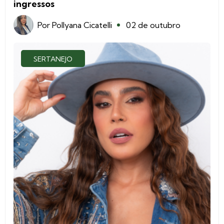
ingressos
Por
Pollyana Cicatelli
02 de outubro
SERTANEJO