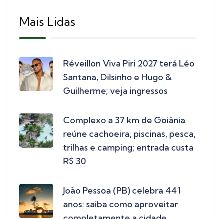
Mais Lidas
Réveillon Viva Piri 2027 terá Léo
Santana, Dilsinho e Hugo &
Guilherme; veja ingressos
Complexo a 37 km de Goiânia
reúne cachoeira, piscinas, pesca,
trilhas e camping; entrada custa
R$ 30
João Pessoa (PB) celebra 441
anos: saiba como aproveitar
completamente a cidade