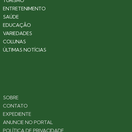
TURISMO
ENTRETENIMENTO
SAÚDE
EDUCAÇÃO
VARIEDADES
COLUNAS
ÚLTIMAS NOTÍCIAS
SOBRE
CONTATO
EXPEDIENTE
ANUNCIE NO PORTAL
POLÍTICA DE PRIVACIDADE