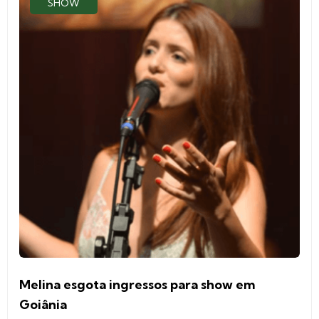
SHOW
Melina esgota ingressos para show em
Goiânia