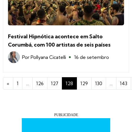
Festival Hipnótica acontece em Salto
Corumbá, com 100 artistas de seis países
Por
Pollyana Cicatelli
16 de setembro
«
1
…
126
127
128
129
130
…
143