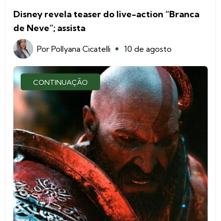
Disney revela teaser do live-action “Branca
de Neve”; assista
Por
Pollyana Cicatelli
10 de agosto
CONTINUAÇÃO