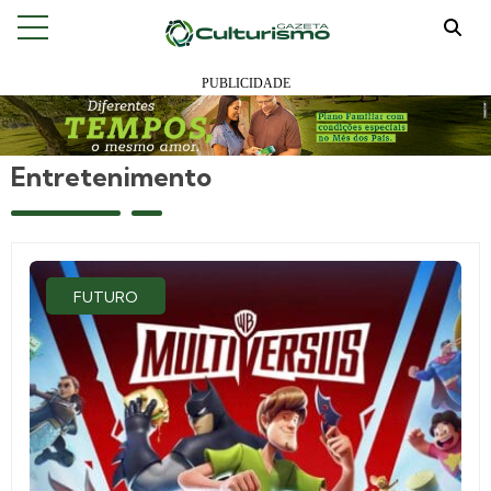
Entretenimento
FUTURO