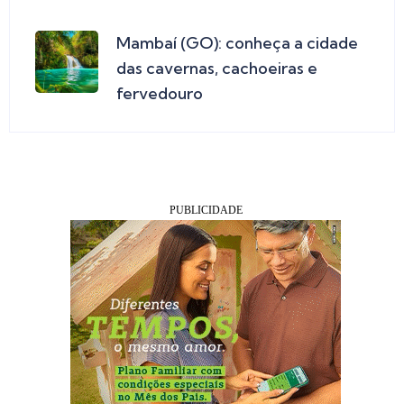
Mambaí (GO): conheça a cidade
das cavernas, cachoeiras e
fervedouro