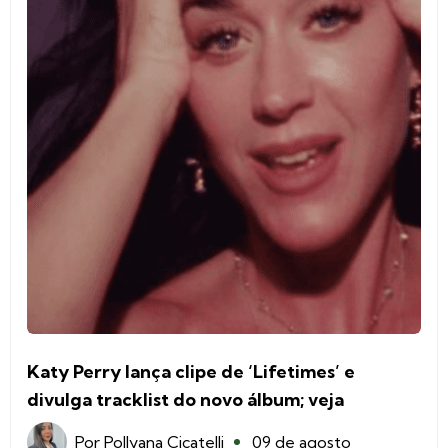
Katy Perry lança clipe de ‘Lifetimes’ e
divulga tracklist do novo álbum; veja
Por
Pollyana Cicatelli
09 de agosto