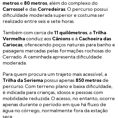
metros
e
80 metros
, além do complexo do
Carrossel
e das
Corredeiras
. O percurso possui
dificuldade moderada superior e costuma ser
realizado entre seis e sete horas.
Também com cerca de
11 quilômetros
, a
Trilha
Vermelha
conduz aos
Cânions
e à
Cachoeira das
Cariocas
, oferecendo poços naturais para banho e
paisagens marcadas pelas formações rochosas do
Cerrado. A caminhada apresenta dificuldade
moderada.
Para quem procura um trajeto mais acessível, a
Trilha da Seriema
possui apenas
850 metros
de
percurso. Com terreno plano e baixa dificuldade,
é indicada para crianças, idosos e pessoas com
mobilidade reduzida. O acesso, no entanto, ocorre
apenas durante o período em que há fluxo de
água no córrego, normalmente fora da estação
seca.