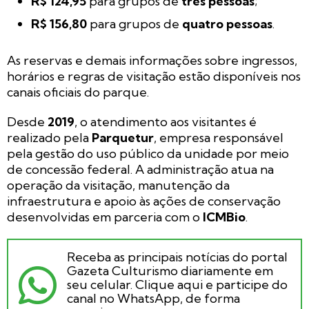
R$ 124,95
para grupos de
três pessoas
;
R$ 156,80
para grupos de
quatro pessoas
.
As reservas e demais informações sobre ingressos,
horários e regras de visitação estão disponíveis nos
canais oficiais do parque.
Desde
2019
, o atendimento aos visitantes é
realizado pela
Parquetur
, empresa responsável
pela gestão do uso público da unidade por meio
de concessão federal. A administração atua na
operação da visitação, manutenção da
infraestrutura e apoio às ações de conservação
desenvolvidas em parceria com o
ICMBio
.
Receba as principais notícias do portal
Gazeta Culturismo diariamente em
seu celular. Clique aqui e participe do
canal no WhatsApp, de forma