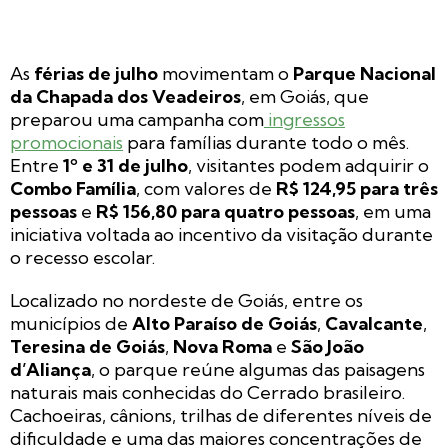
As
férias de julho
movimentam o
Parque Nacional
da Chapada dos Veadeiros
, em Goiás, que
preparou uma campanha com
ingressos
promocionais
para famílias durante todo o mês.
Entre
1º e 31 de julho
, visitantes podem adquirir o
Combo Família
, com valores de
R$ 124,95 para três
pessoas
e
R$ 156,80 para quatro pessoas
, em uma
iniciativa voltada ao incentivo da visitação durante
o recesso escolar.
Localizado no nordeste de Goiás, entre os
municípios de
Alto Paraíso de Goiás
,
Cavalcante
,
Teresina de Goiás
,
Nova Roma
e
São João
d’Aliança
, o parque reúne algumas das paisagens
naturais mais conhecidas do Cerrado brasileiro.
Cachoeiras, cânions, trilhas de diferentes níveis de
dificuldade e uma das maiores concentrações de