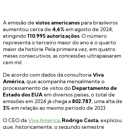
A emissão de
vistos americanos
para brasileiros
aumentou cerca de
4,6%
em agosto de 2024,
atingindo
110.995 autorizações
. O número
representa o terceiro maior do ano e o quarto
maior da história. Pela primeira vez, em quatro
meses consecutivos, as concessões ultrapassaram
cem mil.
De acordo com dados da consultoria
Viva
América
, que acompanha mensalmente o
processamento de vistos do
Departamento de
Estado dos EUA
em diversos países, o total de
emissões em 2024 já chega a
802.787
, uma alta de
3%
em relação ao mesmo período de 2023.
O CEO da
Viva América
,
Rodrigo Costa
, explicou
que, historicamente, o segundo semestre