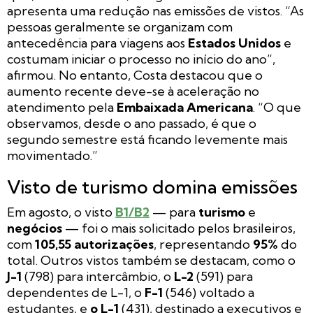
apresenta uma redução nas emissões de vistos. “As
pessoas geralmente se organizam com
antecedência para viagens aos
Estados Unidos
e
costumam iniciar o processo no início do ano”,
afirmou. No entanto, Costa destacou que o
aumento recente deve-se à aceleração no
atendimento pela
Embaixada Americana
. “O que
observamos, desde o ano passado, é que o
segundo semestre está ficando levemente mais
movimentado.”
Visto de turismo domina emissões
Em agosto, o visto
B1/B2
— para
turismo
e
negócios
— foi o mais solicitado pelos brasileiros,
com
105,55 autorizações
, representando
95%
do
total. Outros vistos também se destacam, como o
J-1
(798) para intercâmbio, o
L-2
(591) para
dependentes de L-1, o
F-1
(546) voltado a
estudantes, e
o L-1
(431), destinado a executivos e