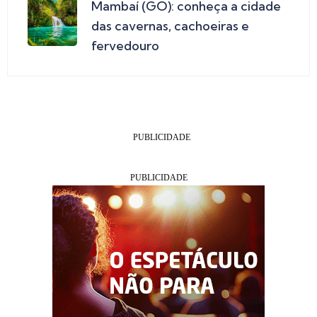
Mambaí (GO): conheça a cidade
das cavernas, cachoeiras e
fervedouro