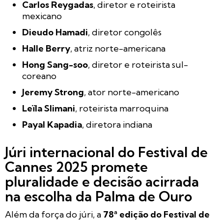
Carlos Reygadas
, diretor e roteirista
mexicano
Dieudo Hamadi
, diretor congolês
Halle Berry
, atriz norte-americana
Hong Sang-soo
, diretor e roteirista sul-
coreano
Jeremy Strong
, ator norte-americano
Leïla Slimani
, roteirista marroquina
Payal Kapadia
, diretora indiana
Júri internacional do Festival de
Cannes 2025 promete
pluralidade e decisão acirrada
na escolha da Palma de Ouro
Além da força do júri, a
78ª edição do Festival de