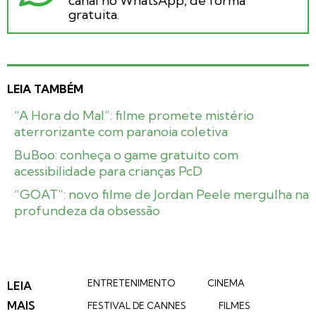
canal no WhatsApp, de forma
gratuita.
LEIA TAMBÉM
“A Hora do Mal”: filme promete mistério
aterrorizante com paranoia coletiva
BuBoo: conheça o game gratuito com
acessibilidade para crianças PcD
“GOAT”: novo filme de Jordan Peele mergulha na
profundeza da obsessão
ENTRETENIMENTO
CINEMA
LEIA
MAIS
FESTIVAL DE CANNES
FILMES