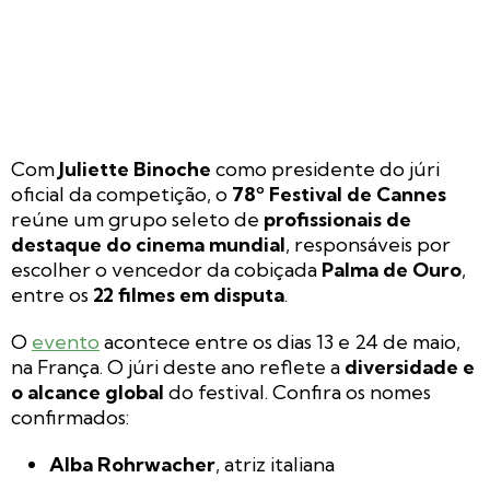
Com
Juliette Binoche
como presidente do júri
oficial da competição, o
78º Festival de Cannes
reúne um grupo seleto de
profissionais de
destaque do cinema mundial
, responsáveis por
escolher o vencedor da cobiçada
Palma de Ouro
,
entre os
22 filmes em disputa
.
O
evento
acontece entre os dias 13 e 24 de maio,
na França. O júri deste ano reflete a
diversidade e
o alcance global
do festival. Confira os nomes
confirmados:
Alba Rohrwacher
, atriz italiana