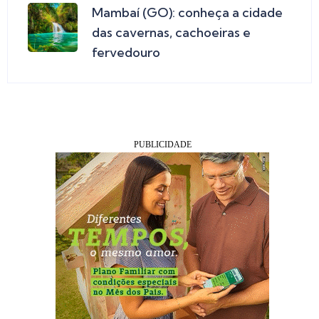
Mambaí (GO): conheça a cidade
das cavernas, cachoeiras e
fervedouro