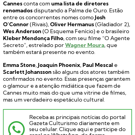
Cannes
conta com
uma lista de diretores
renomados
disputando a Palma de Ouro. Estão
entre os concorrentes nomes como
Josh
O’Connor
(Rivais),
Oliver Hermanus
(Gladiador 2),
Wes Anderson
(O Esquema Fenício) e o brasileiro
Kleber Mendonça Filho
, com seu filme “O Agente
Secreto”, estrelado por
Wagner Moura
, que
também estará presente no evento.
Emma Stone
,
Joaquin Phoenix
,
Paul Mescal
e
Scarlett Johansson
são alguns dos atores também
confirmados no evento. Essas presenças garantem
o glamour e a atenção midiática que fazem de
Cannes muito mais do que uma vitrine de filmes,
mas um verdadeiro espetáculo cultural.
Receba as principais notícias do portal
Gazeta Culturismo diariamente em
seu celular. Clique aqui e participe do