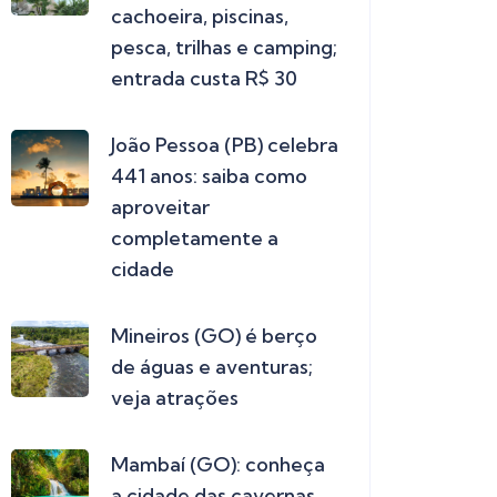
cachoeira, piscinas,
pesca, trilhas e camping;
entrada custa R$ 30
João Pessoa (PB) celebra
441 anos: saiba como
aproveitar
completamente a
cidade
Mineiros (GO) é berço
de águas e aventuras;
veja atrações
Mambaí (GO): conheça
a cidade das cavernas,