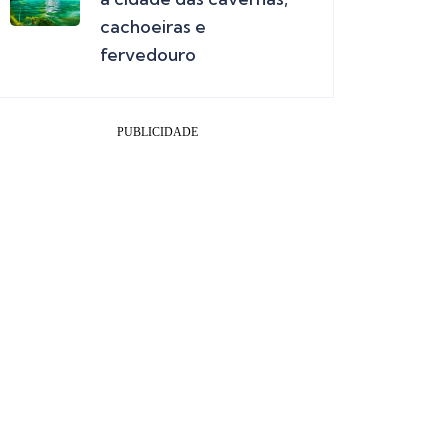
cachoeiras e
fervedouro