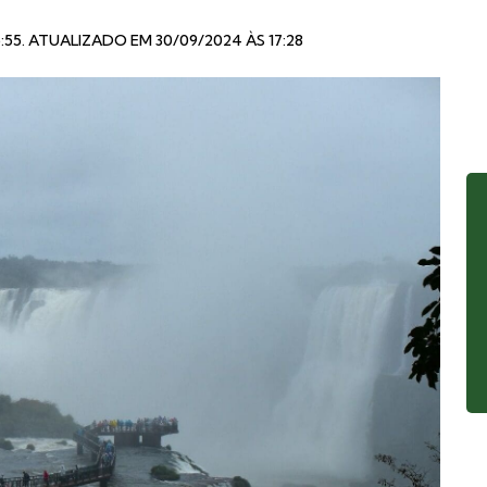
:55
. ATUALIZADO EM 30/09/2024 ÀS 17:28