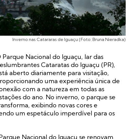
Inverno nas Catararas de Iguaçu (Foto: Bruna Nieradka)
 Parque Nacional do Iguaçu, lar das
eslumbrantes Cataratas do Iguaçu (PR),
stá aberto diariamente para visitação,
roporcionando uma experiência única de
onexão com a natureza em todas as
stações do ano. No inverno, o parque se
ransforma, exibindo novas cores e
cendo um espetáculo imperdível para os
 Parque Nacional do Iguaçu se renovam.