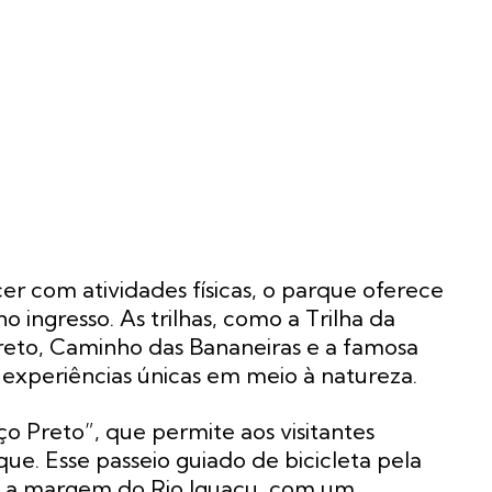
r com atividades físicas, o parque oferece
no ingresso. As trilhas, como a Trilha da
eto, Caminho das Bananeiras e a famosa
 experiências únicas em meio à natureza.
o Preto”, que permite aos visitantes
ue. Esse passeio guiado de bicicleta pela
até a margem do Rio Iguaçu, com um