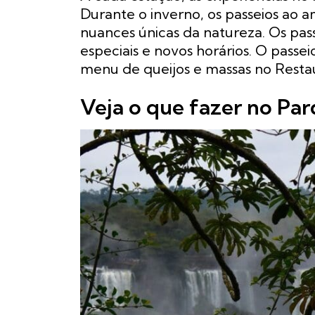
Durante o inverno, os passeios ao 
nuances únicas da natureza. Os pa
especiais e novos horários. O passei
menu de queijos e massas no Restaur
Veja o que fazer no Pa