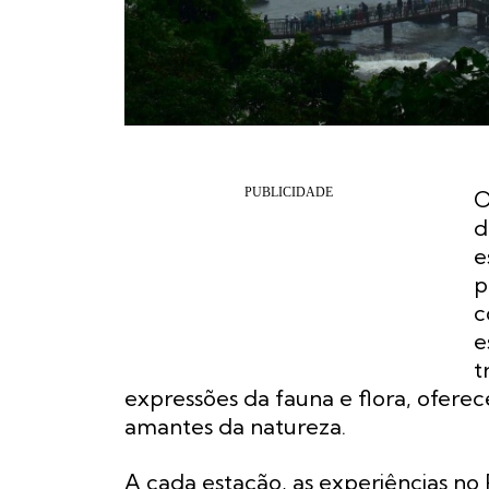
O
d
e
p
c
e
t
expressões da fauna e flora, ofere
amantes da natureza.
A cada estação, as experiências no