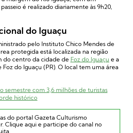
 passeio é realizado diariamente às 9h20,
cional do Iguaçu
inistrado pelo Instituto Chico Mendes de
rea protegida está localizada na região
m do centro da cidade de
Foz do Iguaçu
e a
 Foz do Iguaçu (PR). O local tem uma área
o semestre com 3,6 milhões de turistas
orde histórico
ias do portal Gazeta Culturismo
. Clique aqui e participe do canal no
ita.