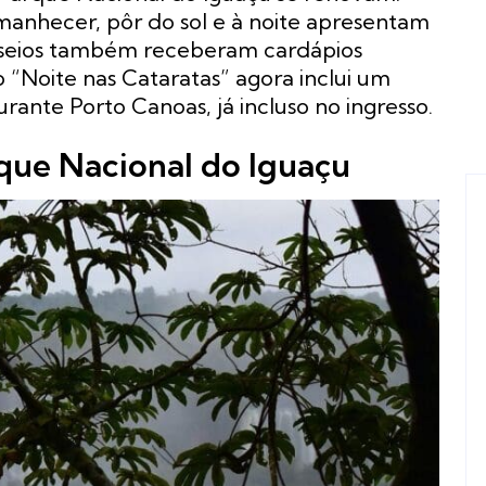
amanhecer, pôr do sol e à noite apresentam
sseios também receberam cardápios
o “Noite nas Cataratas” agora inclui um
ante Porto Canoas, já incluso no ingresso.
rque Nacional do Iguaçu