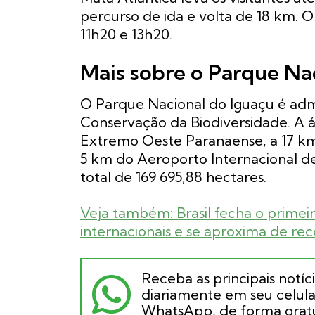
percurso de ida e volta de 18 km. O
11h20 e 13h20.
Mais sobre o Parque Na
O Parque Nacional do Iguaçu é adm
Conservação da Biodiversidade. A á
Extremo Oeste Paranaense, a 17 k
5 km do Aeroporto Internacional de
total de 169 695,88 hectares.
Veja também: Brasil fecha o primeir
internacionais e se aproxima de rec
Receba as principais notíc
diariamente em seu celular
WhatsApp, de forma gratu