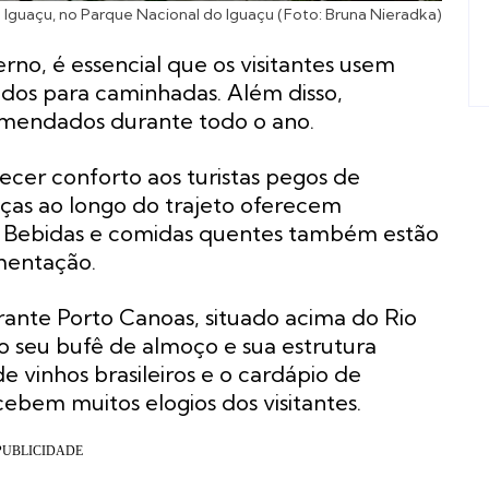
 Iguaçu, no Parque Nacional do Iguaçu (Foto: Bruna Nieradka)
rno, é essencial que os visitantes usem
dos para caminhadas. Além disso,
comendados durante todo o ano.
cer conforto aos turistas pegos de
nças ao longo do trajeto oferecem
. Bebidas e comidas quentes também estão
imentação.
ante Porto Canoas, situado acima do Rio
o seu bufê de almoço e sua estrutura
e vinhos brasileiros e o cardápio de
bem muitos elogios dos visitantes.