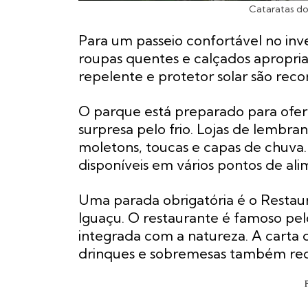
Cataratas do
Para um passeio confortável no inve
roupas quentes e calçados apropria
repelente e protetor solar são re
O parque está preparado para ofere
surpresa pelo frio. Lojas de lembra
moletons, toucas e capas de chuva
disponíveis em vários pontos de al
Uma parada obrigatória é o Restaur
Iguaçu. O restaurante é famoso pel
integrada com a natureza. A carta d
drinques e sobremesas também rece