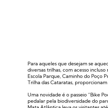
Para aqueles que desejam se aquece
diversas trilhas, com acesso incluso 
Escola Parque, Caminho do Poço Pr
Trilha das Cataratas, proporcionam
Uma novidade é o passeio “Bike Poç
pedalar pela biodiversidade do parq
Mata Atlântica leva os visitantes 