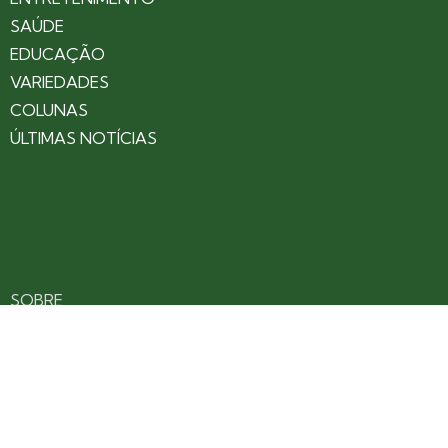
SAÚDE
EDUCAÇÃO
VARIEDADES
COLUNAS
ÚLTIMAS NOTÍCIAS
SOBRE
CONTATO
EXPEDIENTE
ANUNCIE NO PORTAL
POLÍTICA DE PRIVACIDADE
TERMOS DE USO