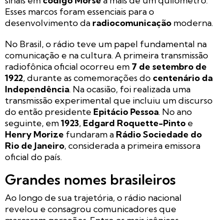
sinais em
código Morse
a mais de um quilômetro.
Esses marcos foram essenciais para o
desenvolvimento da
radiocomunicação
moderna.
No Brasil, o rádio teve um papel fundamental na
comunicação e na cultura. A primeira transmissão
radiofônica oficial ocorreu em
7 de setembro de
1922
, durante as comemorações do
centenário da
Independência
. Na ocasião, foi realizada uma
transmissão experimental que incluiu um discurso
do então presidente
Epitácio Pessoa
. No ano
seguinte, em
1923
,
Edgard Roquette-Pinto
e
Henry Morize
fundaram a
Rádio Sociedade do
Rio de Janeiro
, considerada a primeira emissora
oficial do país.
Grandes nomes brasileiros
Ao longo de sua trajetória, o rádio nacional
revelou e consagrou comunicadores que