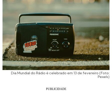
Dia Mundial do Rádio é celebrado em 13 de fevereiro (Foto:
Pexels)