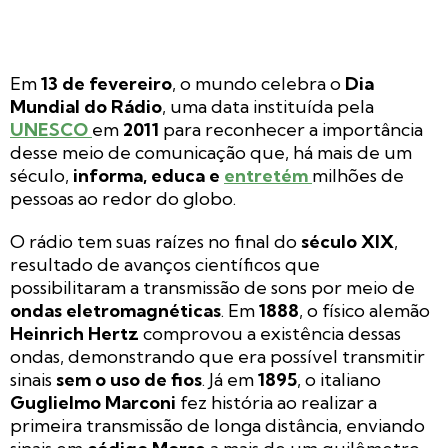
Em
13 de fevereiro
, o mundo celebra o
Dia
Mundial do Rádio
, uma data instituída pela
UNESCO
em
2011
para reconhecer a importância
desse meio de comunicação que, há mais de um
século,
informa, educa e
entretém
milhões de
pessoas ao redor do globo.
O rádio tem suas raízes no final do
século XIX
,
resultado de avanços científicos que
possibilitaram a transmissão de sons por meio de
ondas eletromagnéticas
. Em
1888
, o físico alemão
Heinrich Hertz
comprovou a existência dessas
ondas, demonstrando que era possível transmitir
sinais
sem o uso de fios
. Já em
1895
, o italiano
Guglielmo Marconi
fez história ao realizar a
primeira transmissão de longa distância, enviando