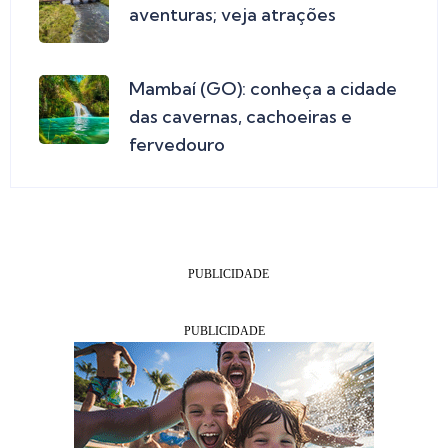
aventuras; veja atrações
Mambaí (GO): conheça a cidade
das cavernas, cachoeiras e
fervedouro