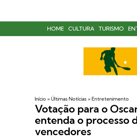
HOME
CULTURA
TURISMO
EN
Início
»
Últimas Notícias
»
Entretenimento
Votação para o Osca
entenda o processo d
vencedores