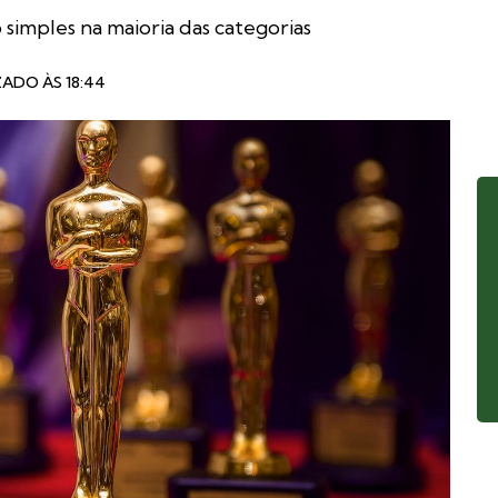
imples na maioria das categorias
ZADO ÀS 18:44