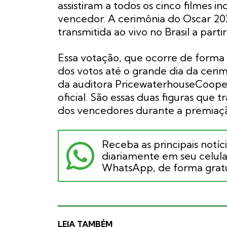
assistiram a todos os cinco filmes 
vencedor. A cerimônia do Oscar 202
transmitida ao vivo no Brasil a part
Essa votação, que ocorre de forma s
dos votos até o grande dia da ceri
da auditora PricewaterhouseCooper
oficial. São essas duas figuras que
dos vencedores durante a premiaç
Receba as principais notíc
diariamente em seu celular
WhatsApp, de forma gratu
LEIA TAMBÉM