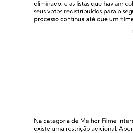
eliminado, e as listas que haviam c
seus votos redistribuídos para o se
processo continua até que um filme
Na categoria de Melhor Filme Intern
existe uma restrição adicional. A