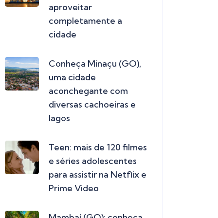
aproveitar
completamente a
cidade
Conheça Minaçu (GO),
uma cidade
aconchegante com
diversas cachoeiras e
lagos
Teen: mais de 120 filmes
e séries adolescentes
para assistir na Netflix e
Prime Video
Mambaí (GO): conheça