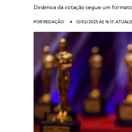
Dinâmica da votação segue um formato s
POR
REDAÇÃO
12/02/2025 ÀS 16:17
. ATUALI