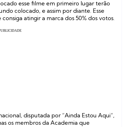
olocado esse filme em primeiro lugar terão
gundo colocado, e assim por diante. Esse
 consiga atingir a marca dos 50% dos votos.
acional, disputada por “
Ainda Estou Aqui
“,
penas os membros da Academia que