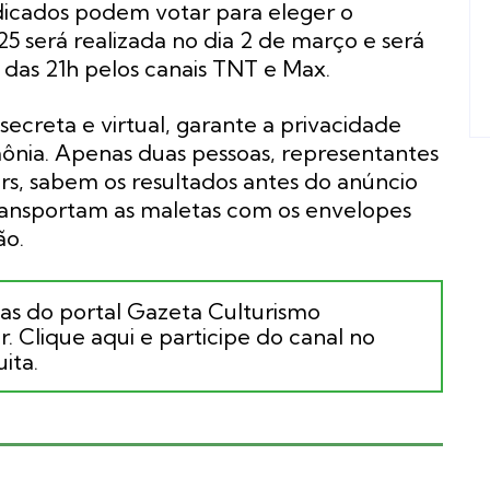
indicados podem votar para eleger o
5 será realizada no dia 2 de março e será
ir das 21h pelos canais TNT e Max.
ecreta e virtual, garante a privacidade
mônia. Apenas duas pessoas, representantes
s, sabem os resultados antes do anúncio
 transportam as maletas com os envelopes
ão.
ias do portal Gazeta Culturismo
. Clique aqui e participe do canal no
ita.