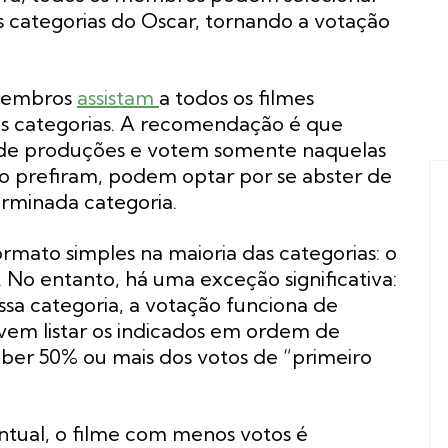
 categorias do Oscar, tornando a votação
 membros
assistam
a todos os filmes
s categorias. A recomendação é que
l de produções e votem somente naquelas
o prefiram, podem optar por se abster de
rminada categoria.
mato simples na maioria das categorias: o
 No entanto, há uma exceção significativa:
ssa categoria, a votação funciona de
em listar os indicados em ordem de
ber 50% ou mais dos votos de “primeiro
ntual, o filme com menos votos é