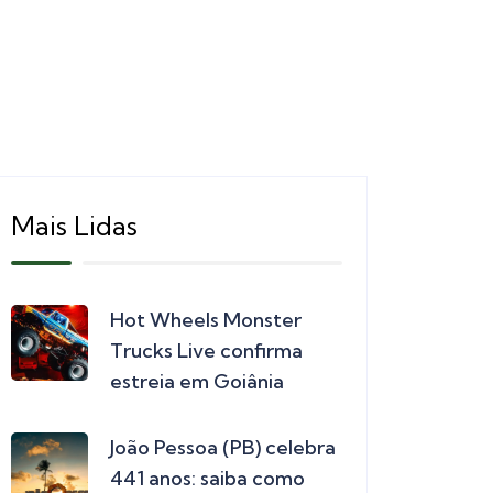
Mais Lidas
Hot Wheels Monster
Trucks Live confirma
estreia em Goiânia
João Pessoa (PB) celebra
441 anos: saiba como