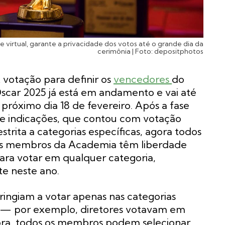
 virtual, garante a privacidade dos votos até o grande dia da
cerimônia | Foto: depositphotos
 votação para definir os
vencedores
do
scar 2025 já está em andamento e vai até
 próximo dia 18 de fevereiro. Após a fase
e indicações, que contou com votação
estrita a categorias específicas, agora todos
s membros da Academia têm liberdade
ara votar em qualquer categoria,
e neste ano.
tringiam a votar apenas nas categorias
es — por exemplo, diretores votavam em
gora, todos os membros podem selecionar