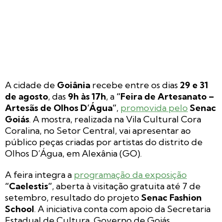
A cidade de
Goiânia
recebe entre os dias
29 e 31
de agosto
, das
9h às 17h
, a
“Feira de Artesanato –
Artesãs de Olhos D’Água”
,
promovida pelo
Senac
Goiás
. A mostra, realizada na Vila Cultural Cora
Coralina, no Setor Central, vai apresentar ao
público peças criadas por artistas do distrito de
Olhos D’Água, em Alexânia (GO).
A feira integra a
programação da exposição
“Caelestis”
, aberta à visitação gratuita até 7 de
setembro, resultado do projeto
Senac Fashion
School
. A iniciativa conta com apoio da Secretaria
Estadual de Cultura, Governo de Goiás,