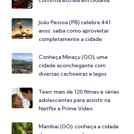
confirma estreia em Goiânia
João Pessoa (PB) celebra 441
anos: saiba como aproveitar
completamente a cidade
Conheça Minaçu (GO), uma
cidade aconchegante com
diversas cachoeiras e lagos
Teen: mais de 120 filmes e séries
adolescentes para assistir na
Netflix e Prime Video
Mambaí (GO): conheça a cidade