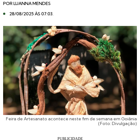
POR
LUANNA MENDES
28/08/2025 ÀS 07:03
.
Feira de Artesanato acontece neste fim de semana em Goiânia
(Foto: Divulgação)