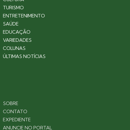
TURISMO
ENTRETENIMENTO
SAÚDE
EDUCAÇÃO
VARIEDADES
COLUNAS
ÚLTIMAS NOTÍCIAS
SOBRE
CONTATO
EXPEDIENTE
ANUNCIE NO PORTAL