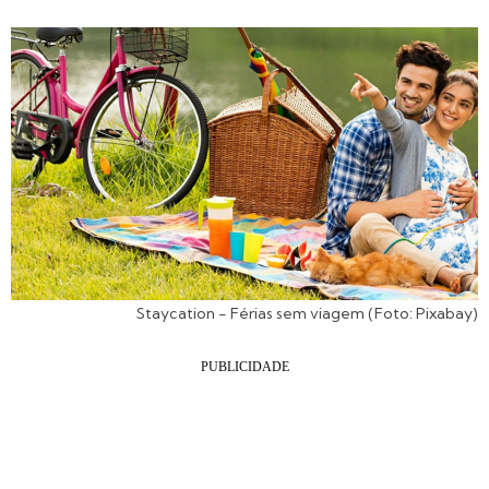
Staycation - Férias sem viagem (Foto: Pixabay)