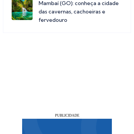
Mambaí (GO): conheça a cidade
das cavernas, cachoeiras e
fervedouro