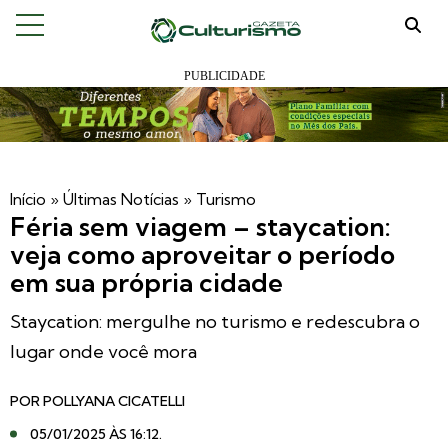
Início
»
Últimas Notícias
»
Turismo
Féria sem viagem – staycation:
veja como aproveitar o período
em sua própria cidade
Staycation: mergulhe no turismo e redescubra o
lugar onde você mora
POR
POLLYANA CICATELLI
05/01/2025 ÀS 16:12
.