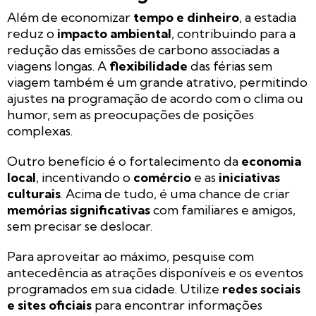
Além de economizar
tempo e dinheiro
, a estadia
reduz o
impacto ambiental
, contribuindo para a
redução das emissões de carbono associadas a
viagens longas. A
flexibilidade
das férias sem
viagem também é um grande atrativo, permitindo
ajustes na programação de acordo com o clima ou
humor, sem as preocupações de posições
complexas.
Outro benefício é o fortalecimento da
economia
local
, incentivando o
comércio
e as
iniciativas
culturais
. Acima de tudo, é uma chance de criar
memórias significativas
com familiares e amigos,
sem precisar se deslocar.
Para aproveitar ao máximo, pesquise com
antecedência as atrações disponíveis e os eventos
programados em sua cidade. Utilize
redes sociais
e sites oficiais
para encontrar informações