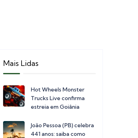
Mais Lidas
Hot Wheels Monster
Trucks Live confirma
estreia em Goiânia
João Pessoa (PB) celebra
441 anos: saiba como