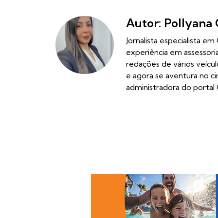
Autor: Pollyana 
Jornalista especialista e
experiência em assessor
redações de vários veícu
e agora se aventura no c
administradora do portal