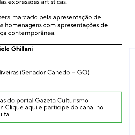
as expressões artísticas.
ni será marcado pela apresentação de
suas homenagens com apresentações de
 dança contemporânea.
ele Ghillani
 Oliveiras (Senador Canedo – GO)
ias do portal Gazeta Culturismo
. Clique aqui e participe do canal no
ita.