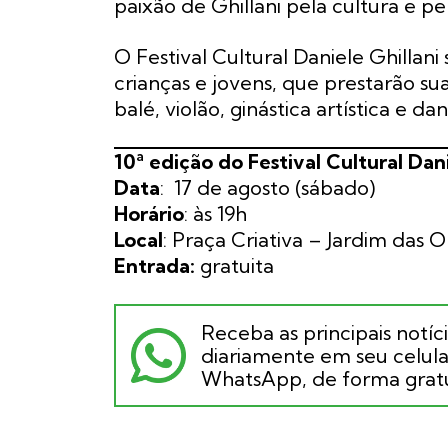
paixão de Ghillani pela cultura e pel
O Festival Cultural Daniele Ghilla
crianças e jovens, que prestarão 
balé, violão, ginástica artística e
10ª edição do Festival Cultural Dani
Data
: 17 de agosto (sábado)
Horário
: às 19h
Local
: Praça Criativa – Jardim das
Entrada:
gratuita
Receba as principais notíc
diariamente em seu celular
WhatsApp, de forma gratu