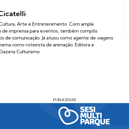
Cicatelli
m Cultura, Arte e Entretenimento. Com ampla
ia de imprensa para eventos, também compôs
los de comunicação. Já atuou como agente de viagens
inema como roteirista de animação. Editora e
 Gazeta Culturismo