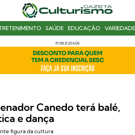
TRETENIMENTO
SAÚDE
EDUCAÇÃO
VARIEDADE
 Senador Canedo terá balé,
stica e dança
te figura da cultura