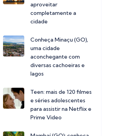
aproveitar
completamente a
cidade
Conheça Minaçu (GO),
uma cidade
aconchegante com
diversas cachoeiras e
lagos
Teen: mais de 120 filmes
e séries adolescentes
para assistir na Netflix e
Prime Video
Mambaí (GO): conheça