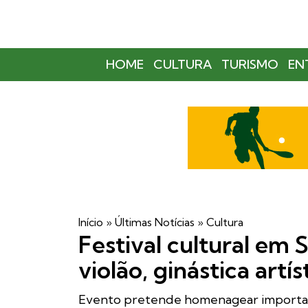
HOME
CULTURA
TURISMO
EN
Início
»
Últimas Notícias
»
Cultura
Festival cultural em
violão, ginástica artí
Evento pretende homenagear importan