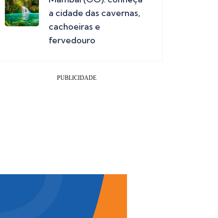
a cidade das cavernas,
cachoeiras e
fervedouro