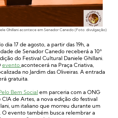
iele Ghillani acontece em Senador Canedo (Foto: divulgação)
o dia 17 de agosto, a partir das 19h, a
idade de Senador Canedo receberá a 10ª
dição do Festival Cultural Daniele Ghillani.
O
evento
acontecerá na Praça Criativa,
ocalizada no Jardim das Oliveiras. A entrada
erá gratuita.
Pelo Bem Social
em parceria com a ONG
CIA de Artes, a nova edição do festival
ani, um italiano que morreu durante um
12. O evento também busca relembrar a