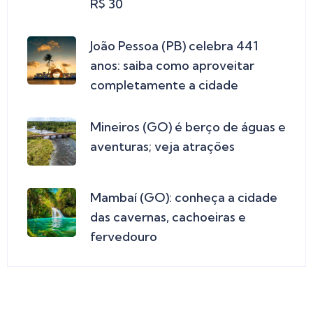
R$ 30
João Pessoa (PB) celebra 441
anos: saiba como aproveitar
completamente a cidade
Mineiros (GO) é berço de águas e
aventuras; veja atrações
Mambaí (GO): conheça a cidade
das cavernas, cachoeiras e
fervedouro