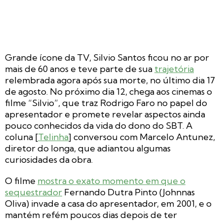
Grande ícone da TV, Silvio Santos ficou no ar por
mais de 60 anos e teve parte de sua
trajetória
relembrada agora após sua morte, no último dia 17
de agosto. No próximo dia 12, chega aos cinemas o
filme “Silvio”, que traz Rodrigo Faro no papel do
apresentador e promete revelar aspectos ainda
pouco conhecidos da vida do dono do SBT. A
coluna [
Telinha
] conversou com Marcelo Antunez,
diretor do longa, que adiantou algumas
curiosidades da obra.
O filme
mostra o exato momento em que o
sequestrador
Fernando Dutra Pinto (Johnnas
Oliva) invade a casa do apresentador, em 2001, e o
mantém refém poucos dias depois de ter