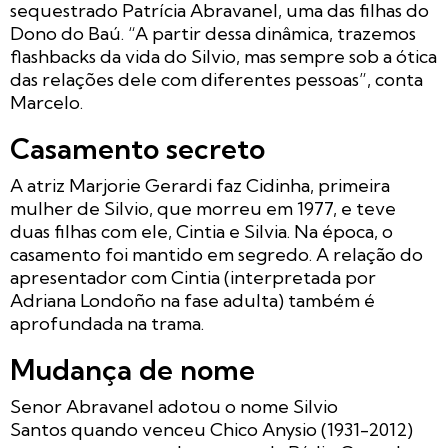
sequestrado Patrícia Abravanel, uma das filhas do
Dono do Baú. “A partir dessa dinâmica, trazemos
flashbacks da vida do Silvio, mas sempre sob a ótica
das relações dele com diferentes pessoas”, conta
Marcelo.
Casamento secreto
A atriz Marjorie Gerardi faz Cidinha, primeira
mulher de Silvio, que morreu em 1977, e teve
duas filhas com ele, Cintia e Silvia. Na época, o
casamento foi mantido em segredo. A relação do
apresentador com Cintia (interpretada por
Adriana Londoño na fase adulta) também é
aprofundada na trama.
Mudança de nome
Senor Abravanel adotou o nome Silvio
Santos quando venceu Chico Anysio (1931-2012)