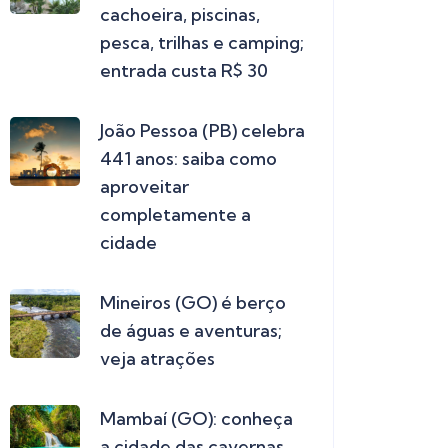
cachoeira, piscinas,
pesca, trilhas e camping;
entrada custa R$ 30
João Pessoa (PB) celebra
441 anos: saiba como
aproveitar
completamente a
cidade
Mineiros (GO) é berço
de águas e aventuras;
veja atrações
Mambaí (GO): conheça
a cidade das cavernas,