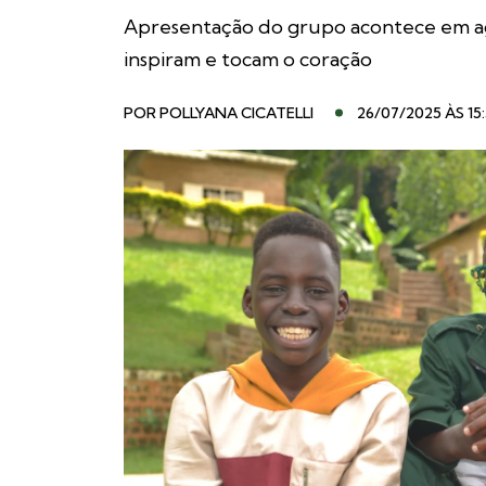
Apresentação do grupo acontece em ago
inspiram e tocam o coração
POR
POLLYANA CICATELLI
26/07/2025 ÀS 15: