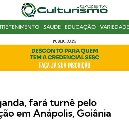
TRETENIMENTO
SAÚDE
EDUCAÇÃO
VARIEDADE
anda, fará turnê pelo
ção em Anápolis, Goiânia