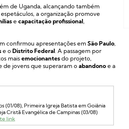
além de Uganda, alcançando também
 espetáculos, a organização promove
ílias
e
capacitação profissional
,
mbém confirmou apresentações em
São Paulo
,
s
e o
Distrito Federal
. A passagem por
os mais
emocionantes
do projeto,
e de jovens que superaram o
abandono
e a
os (01/08), Primeira Igreja Batista em Goiânia 
te link