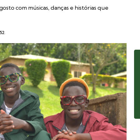
sto com músicas, danças e histórias que
52
.