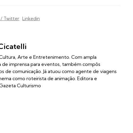
 / Twitter
Linkedin
Cicatelli
m Cultura, Arte e Entretenimento. Com ampla
ia de imprensa para eventos, também compôs
los de comunicação. Já atuou como agente de viagens
inema como roteirista de animação. Editora e
 Gazeta Culturismo