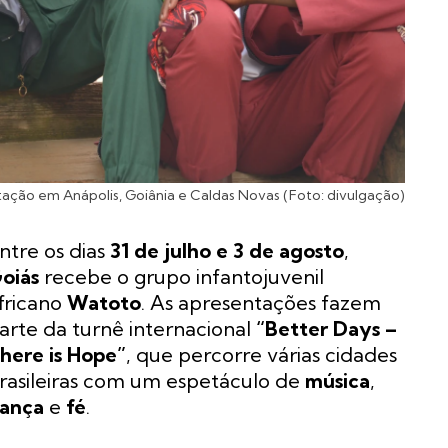
ção em Anápolis, Goiânia e Caldas Novas (Foto: divulgação)
ntre os dias
31 de julho e 3 de agosto
,
oiás
recebe o grupo infantojuvenil
fricano
Watoto
. As apresentações fazem
arte da turnê internacional
“Better Days –
here is Hope”
, que percorre várias cidades
rasileiras com um espetáculo de
música
,
ança
e
fé
.