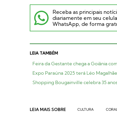
Receba as principais notíc
diariamente em seu celular
WhatsApp, de forma gratu
LEIA TAMBÉM
Feira da Gestante chega a Goiânia co
Expo Paraúna 2025 terá Léo Magalhães,
Shopping Bougainville celebra 35 ano
LEIA MAIS SOBRE
CULTURA
CORA