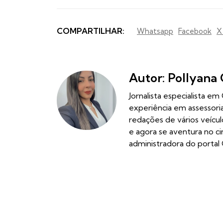
COMPARTILHAR:
Whatsapp
Facebook
X
Autor: Pollyana 
Jornalista especialista e
experiência em assessor
redações de vários veícu
e agora se aventura no c
administradora do portal