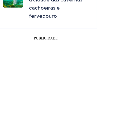
cachoeiras e
fervedouro