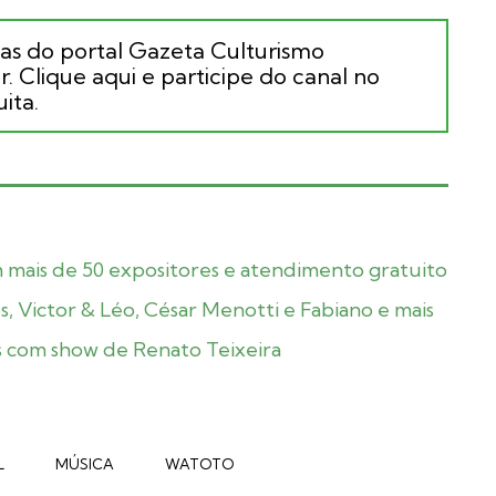
ias do portal Gazeta Culturismo
. Clique aqui e participe do canal no
ita.
m mais de 50 expositores e atendimento gratuito
 Victor & Léo, César Menotti e Fabiano e mais
s com show de Renato Teixeira
L
MÚSICA
WATOTO