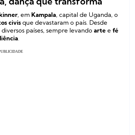
a, dança que transforma
kinner
, em
Kampala
, capital de Uganda, o
tos civis
que devastaram o país. Desde
 diversos países, sempre levando
arte
e
fé
iliência
.