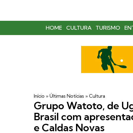
HOME
CULTURA
TURISMO
EN
Início
»
Últimas Notícias
»
Cultura
Grupo Watoto, de Ug
Brasil com apresenta
e Caldas Novas