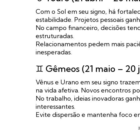
Com o Sol em seu signo, há fortal
estabilidade. Projetos pessoais gan
No campo financeiro, decisões ten
estruturadas.
Relacionamentos pedem mais paciê
inesperadas.
♊ Gêmeos (21 maio – 20 
Vênus e Urano em seu signo trazem 
na vida afetiva. Novos encontros po
No trabalho, ideias inovadoras ga
interessantes.
Evite dispersão e mantenha foco e