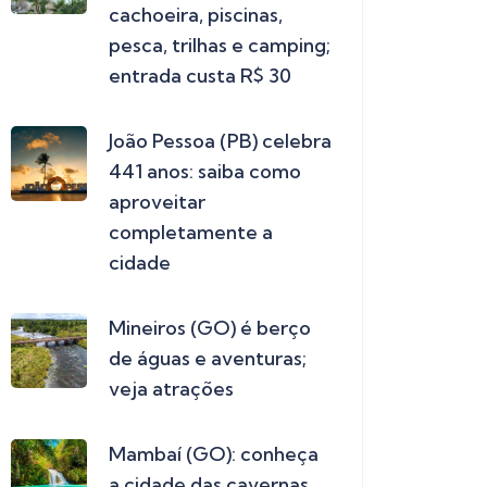
cachoeira, piscinas,
pesca, trilhas e camping;
entrada custa R$ 30
João Pessoa (PB) celebra
441 anos: saiba como
aproveitar
completamente a
cidade
Mineiros (GO) é berço
de águas e aventuras;
veja atrações
Mambaí (GO): conheça
a cidade das cavernas,