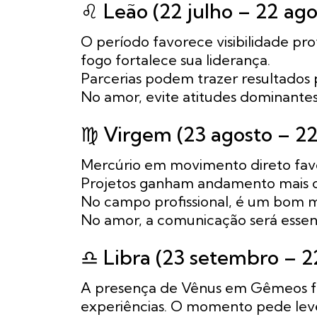
♌ Leão (22 julho – 22 ago
O período favorece visibilidade pro
fogo fortalece sua liderança.
Parcerias podem trazer resultados 
No amor, evite atitudes dominantes 
♍ Virgem (23 agosto – 2
Mercúrio em movimento direto favo
Projetos ganham andamento mais c
No campo profissional, é um bom m
No amor, a comunicação será essenc
♎ Libra (23 setembro – 2
A presença de Vênus em Gêmeos fa
experiências. O momento pede leve