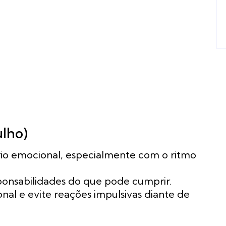
ulho)
io emocional, especialmente com o ritmo
sponsabilidades do que pode cumprir.
al e evite reações impulsivas diante de