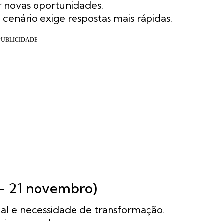
r novas oportunidades.
 cenário exige respostas mais rápidas.
 – 21 novembro)
al e necessidade de transformação.