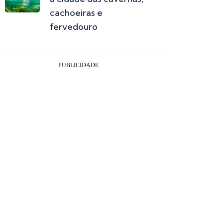
cachoeiras e
fervedouro