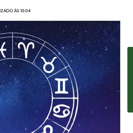
IZADO ÀS 10:04