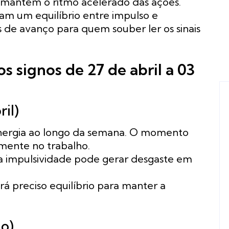
 mantém o ritmo acelerado das ações.
am um equilíbrio entre impulso e
s de avanço para quem souber ler os sinais
s signos de 27 de abril a 03
il)
nergia ao longo da semana. O momento
lmente no trabalho.
s a impulsividade pode gerar desgaste em
á preciso equilíbrio para manter a
io)