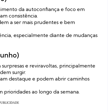
ecimento da autoconfiança e foco em
ham consistência.
dem a ser mais prudentes e bem
ncia, especialmente diante de mudanças
junho)
surpresas e reviravoltas, principalmente
dem surgir.
nham destaque e podem abrir caminhos
m prioridades ao longo da semana.