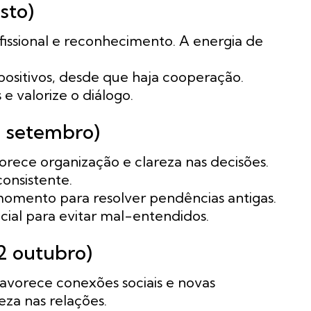
sto)
fissional e reconhecimento. A energia de
positivos, desde que haja cooperação.
e valorize o diálogo.
2 setembro)
rece organização e clareza nas decisões.
onsistente.
omento para resolver pendências antigas.
ial para evitar mal-entendidos.
2 outubro)
vorece conexões sociais e novas
za nas relações.