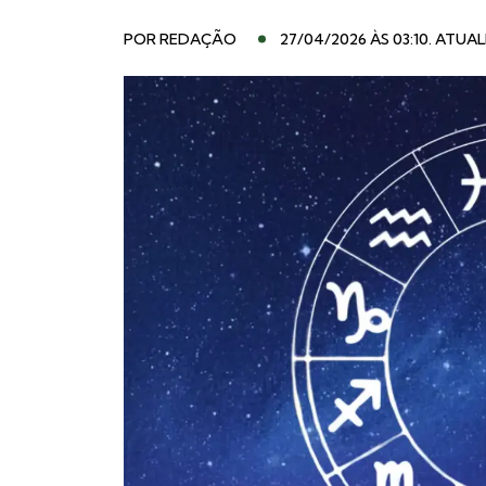
POR
REDAÇÃO
27/04/2026 ÀS 03:10
. ATUAL