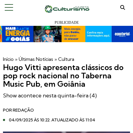
Início
»
Últimas Notícias
»
Cultura
Hugo Vitti apresenta clássicos do
pop rock nacional no Taberna
Music Pub, em Goiânia
Show acontece nesta quinta-feira (4)
POR
REDAÇÃO
04/09/2025 ÀS 10:22
. ATUALIZADO ÀS 11:04