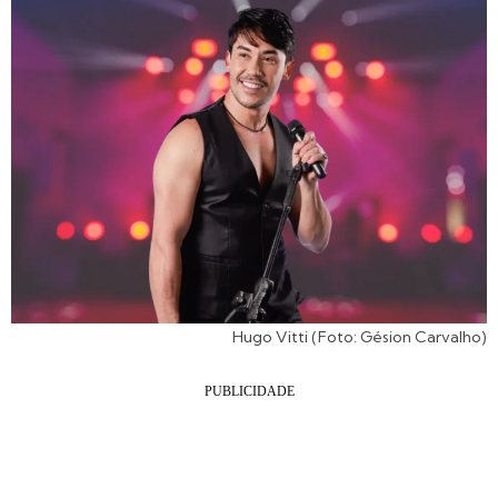
Hugo Vitti (Foto: Gésion Carvalho)