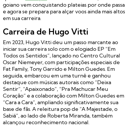
goiano vem conquistando plateias por onde passa
e agora se prepara para alçar voos ainda mais altos
em sua carreira.
Carreira de Hugo Vitti
Em 2023, Hugo Vitti deu um passo marcante ao
iniciar sua carreira solo com o elogiado EP “
Em
Todos os Sentidos”
, lançado no Centro Cultural
Oscar Niemeyer, com participações especiais de
Fat Family, Tony Garrido e Milton Guedes. Em
seguida, embarcou em uma turnê e ganhou
destaque com músicas autorais como “Deixa
Sentir”, “Apaixonado”, “Pra Machucar Meu
Coração” e a colaboração com Milton Guedes em
“Cara a Cara”, ampliando significativamente sua
base de fãs. A releitura pop de “A Majestade, o
Sabiá”, ao lado de Roberta Miranda, também
alcançou reconhecimento nacional.