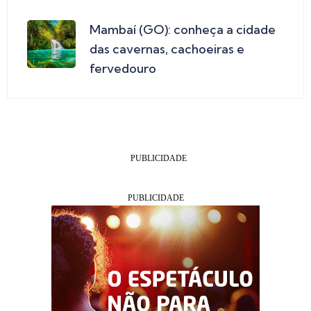
Mambaí (GO): conheça a cidade
das cavernas, cachoeiras e
fervedouro