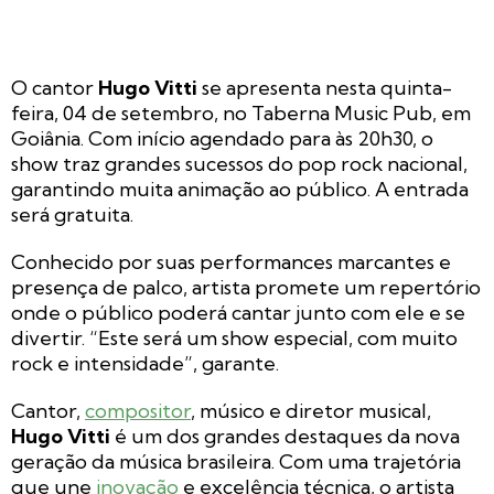
O cantor
Hugo Vitti
se apresenta nesta quinta-
feira, 04 de setembro, no Taberna Music Pub, em
Goiânia. Com início agendado para às 20h30, o
show traz grandes sucessos do pop rock nacional,
garantindo muita animação ao público. A entrada
será gratuita.
Conhecido por suas performances marcantes e
presença de palco, artista promete um repertório
onde o público poderá cantar junto com ele e se
divertir. “Este será um show especial, com muito
rock e intensidade”, garante.
Cantor,
compositor
, músico e diretor musical,
Hugo Vitti
é um dos grandes destaques da nova
geração da música brasileira. Com uma trajetória
que une
inovação
e excelência técnica, o artista