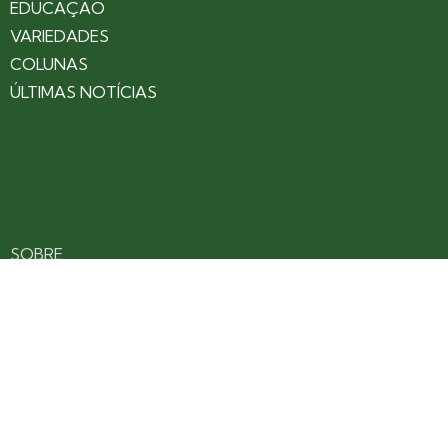
EDUCAÇÃO
VARIEDADES
COLUNAS
ÚLTIMAS NOTÍCIAS
SOBRE
CONTATO
EXPEDIENTE
ANUNCIE NO PORTAL
POLÍTICA DE PRIVACIDADE
TERMOS DE USO