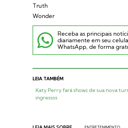
Truth
Wonder
Receba as principais notíc
diariamente em seu celular
WhatsApp, de forma gratu
LEIA TAMBÉM
Katy Perry fará shows de sua nova tur
ingressos
LEIA MAIS SOBRE
ENTRETENIMENTO