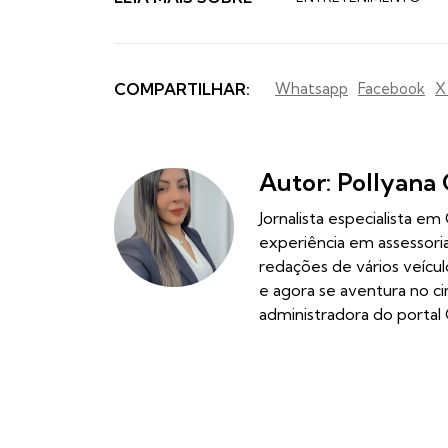
COMPARTILHAR:
Whatsapp
Facebook
X
Autor: Pollyana 
Jornalista especialista e
experiência em assessor
redações de vários veícu
e agora se aventura no c
administradora do portal