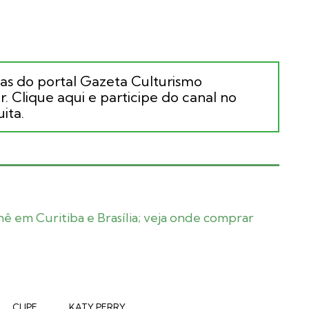
ias do portal Gazeta Culturismo
. Clique aqui e participe do canal no
ita.
nê em Curitiba e Brasília; veja onde comprar
CLIPE
KATY PERRY