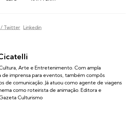
 / Twitter
Linkedin
Cicatelli
m Cultura, Arte e Entretenimento. Com ampla
ia de imprensa para eventos, também compôs
los de comunicação. Já atuou como agente de viagens
inema como roteirista de animação. Editora e
 Gazeta Culturismo