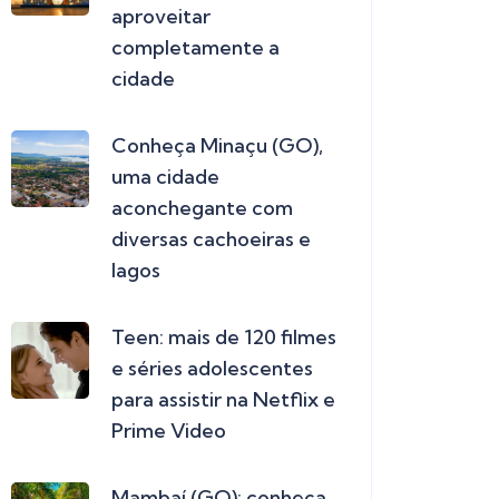
aproveitar
completamente a
cidade
Conheça Minaçu (GO),
uma cidade
aconchegante com
diversas cachoeiras e
lagos
Teen: mais de 120 filmes
e séries adolescentes
para assistir na Netflix e
Prime Video
Mambaí (GO): conheça