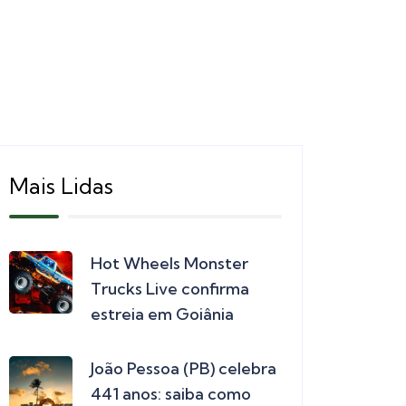
Mais Lidas
Hot Wheels Monster
Trucks Live confirma
estreia em Goiânia
João Pessoa (PB) celebra
441 anos: saiba como