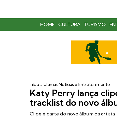
HOME
CULTURA
TURISMO
EN
Início
»
Últimas Notícias
»
Entretenimento
Katy Perry lança clip
tracklist do novo álb
Clipe é parte do novo álbum da artista