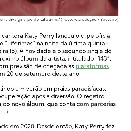
erry divulga clipe de 'Lifetimes' (Foto: reprodução / Youtube)
 cantora Katy Perry lançou o clipe oficial
e “Lifetimes” na noite da última quinta-
eira (8). A novidade é o segundo single do
róximo álbum da artista, intitulado “143”,
om previsão de chegada às
plataformas
m 20 de setembro deste ano.
tindo um verão em praias paradisíacas,
ecuperação após a diversão. O registro
a do novo álbum, que conta com parcerias
hii.
çado em 2020. Desde então, Katy Perry fez