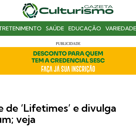
TRETENIMENTO
SAÚDE
EDUCAÇÃO
VARIEDADE
e de ‘Lifetimes’ e divulga
um; veja