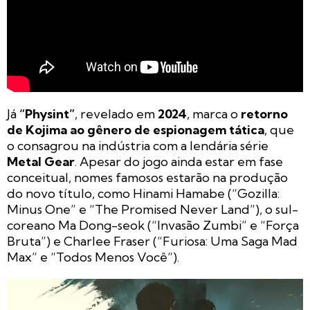
Já
“Physint”
, revelado em
2024
, marca o
retorno
de Kojima ao gênero de espionagem tática
, que
o consagrou na indústria com a lendária série
Metal Gear
. Apesar do jogo ainda estar em fase
conceitual, nomes famosos estarão na produção
do novo título, como Hinami Hamabe (“Gozilla:
Minus One” e “The Promised Never Land”), o sul-
coreano Ma Dong-seok (“Invasão Zumbi” e “Força
Bruta”) e Charlee Fraser (“Furiosa: Uma Saga Mad
Max” e “Todos Menos Você”).