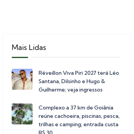
Mais Lidas
Réveillon Viva Piri 2027 terá Léo
Santana, Dilsinho e Hugo &
Guilherme; veja ingressos
Complexo a 37 km de Goiânia
reúne cachoeira, piscinas, pesca,
trilhas e camping; entrada custa
R$ 30