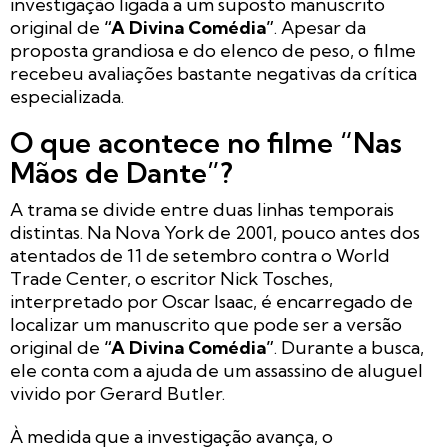
investigação ligada a um suposto manuscrito
original de
“A Divina Comédia”
. Apesar da
proposta grandiosa e do elenco de peso, o filme
recebeu avaliações bastante negativas da crítica
especializada.
O que acontece no filme “Nas
Mãos de Dante”?
A trama se divide entre duas linhas temporais
distintas. Na Nova York de 2001, pouco antes dos
atentados de 11 de setembro contra o World
Trade Center, o escritor Nick Tosches,
interpretado por Oscar Isaac, é encarregado de
localizar um manuscrito que pode ser a versão
original de
“A Divina Comédia”
. Durante a busca,
ele conta com a ajuda de um assassino de aluguel
vivido por Gerard Butler.
À medida que a investigação avança, o