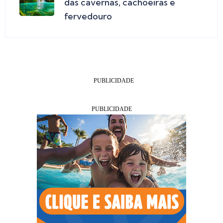
das cavernas, cachoeiras e
fervedouro