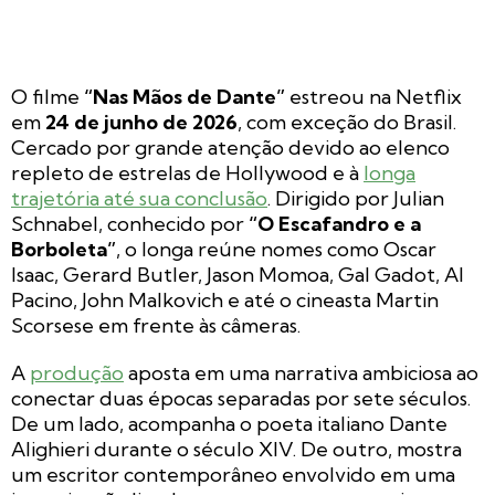
O filme
“Nas Mãos de Dante”
estreou na Netflix
em
24 de junho de 2026
, com exceção do Brasil.
Cercado por grande atenção devido ao elenco
repleto de estrelas de Hollywood e à
longa
trajetória até sua conclusão
. Dirigido por Julian
Schnabel, conhecido por
“O Escafandro e a
Borboleta”
, o longa reúne nomes como Oscar
Isaac, Gerard Butler, Jason Momoa, Gal Gadot, Al
Pacino, John Malkovich e até o cineasta Martin
Scorsese em frente às câmeras.
A
produção
aposta em uma narrativa ambiciosa ao
conectar duas épocas separadas por sete séculos.
De um lado, acompanha o poeta italiano Dante
Alighieri durante o século XIV. De outro, mostra
um escritor contemporâneo envolvido em uma