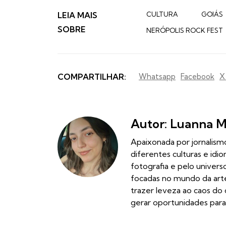
LEIA MAIS
CULTURA
GOIÁS
SOBRE
NERÓPOLIS ROCK FEST
COMPARTILHAR:
Whatsapp
Facebook
X
Autor: Luanna 
Apaixonada por jornalismo
diferentes culturas e id
fotografia e pelo univer
focadas no mundo da arte
trazer leveza ao caos do 
gerar oportunidades para