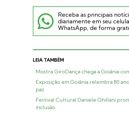
Receba as principais notíc
diariamente em seu celular
WhatsApp, de forma gratu
LEIA TAMBÉM
Mostra GiroDança chega a Goiânia com 
Exposição em Goiânia relembra 80 ano
paz
Festival Cultural Daniele Ghillani p
inclusão