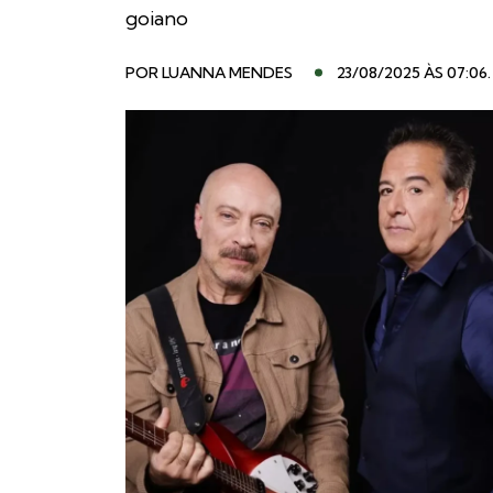
goiano
POR
LUANNA MENDES
23/08/2025 ÀS 07:06
.