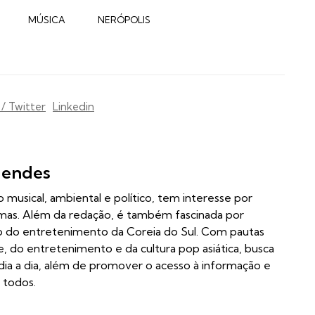
MÚSICA
NERÓPOLIS
 / Twitter
Linkedin
Mendes
 musical, ambiental e político, tem interesse por
iomas. Além da redação, é também fascinada por
so do entretenimento da Coreia do Sul. Com pautas
, do entretenimento e da cultura pop asiática, busca
dia a dia, além de promover o acesso à informação e
 todos.