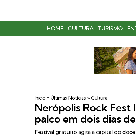
HOME
CULTURA
TURISMO
EN
Início
»
Últimas Notícias
»
Cultura
Nerópolis Rock Fest l
palco em dois dias de
Festival gratuito agita a capital do doc