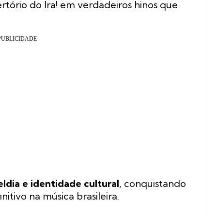
tório do Ira! em verdadeiros hinos que
eldia e identidade cultural
, conquistando
nitivo na música brasileira.