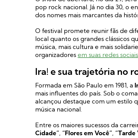
pop rock nacional. Já no dia 30, o 
dos nomes mais marcantes da históri
O festival promete reunir fãs de di
local quanto os grandes clássicos 
música, mais cultura e mais solidar
organizadores
em suas redes sociais
Ira! e sua trajetória no r
Formada em São Paulo em 1981, a
I
mais influentes do país. Sob o co
alcançou destaque com um estilo qu
música nacional.
Entre os maiores sucessos da carrei
Cidade”
,
“Flores em Você”
,
“Tarde 