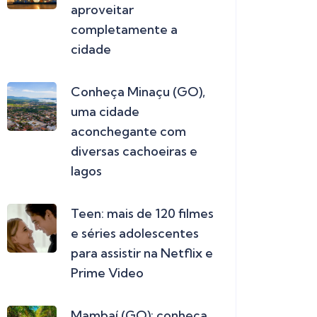
aproveitar
completamente a
cidade
Conheça Minaçu (GO),
uma cidade
aconchegante com
diversas cachoeiras e
lagos
Teen: mais de 120 filmes
e séries adolescentes
para assistir na Netflix e
Prime Video
Mambaí (GO): conheça