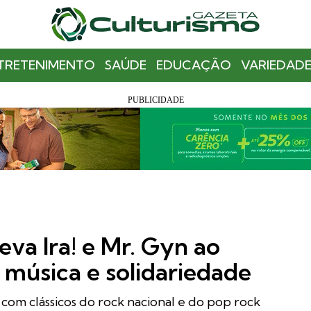
TRETENIMENTO
SAÚDE
EDUCAÇÃO
VARIEDADE
eva Ira! e Mr. Gyn ao
 música e solidariedade
e com clássicos do rock nacional e do pop rock