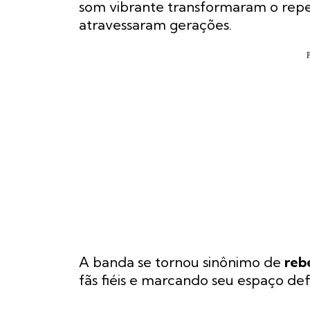
som vibrante transformaram o reper
atravessaram gerações.
A banda se tornou sinônimo de
reb
fãs fiéis e marcando seu espaço defi