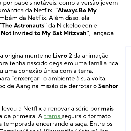
a por papéis notáveis, como a versão jovem
omântica da Netflix,
“Always Be My
ambém da Netflix. Além disso, ela
“The Astronauts”
da Nickelodeon e
 Not Invited to My Bat Mitzvah”
, lançada
a originalmente no
Livro 2
da animação
ora tenha nascido cega em uma família rica
u uma conexão única com a terra,
ara “enxergar” o ambiente à sua volta.
upo de Aang na missão de derrotar o
Senhor
levou a Netflix a renovar a série por
mais
a da primeira. A
trama
seguirá o formato
ra temporada encerrando a saga. Entre os