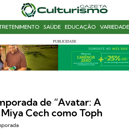
TRETENIMENTO
SAÚDE
EDUCAÇÃO
VARIEDADE
emporada de “Avatar: A
 Miya Cech como Toph
emporada