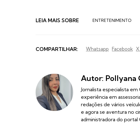
LEIA MAIS SOBRE
ENTRETENIMENTO
COMPARTILHAR:
Whatsapp
Facebook
X
Autor: Pollyana 
Jornalista especialista e
experiência em assessor
redações de vários veícu
e agora se aventura no c
administradora do portal