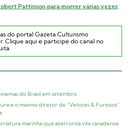
obert Pattinson para morrer várias vezes;
ias do portal Gazeta Culturismo
. Clique aqui e participe do canal no
ita.
 cinemas do Brasil em setembro
ura e o mesmo diretor de “Velozes & Furiosos”
a
 criatura marinha que aterroriza vila canadense