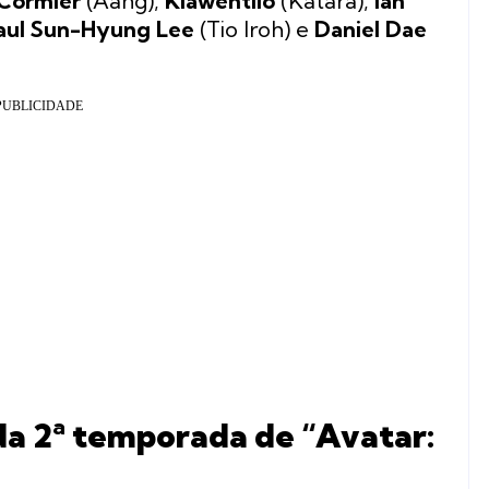
Cormier
(Aang),
Kiawentiio
(Katara),
Ian
aul Sun-Hyung Lee
(Tio Iroh) e
Daniel Dae
 da 2ª temporada de “Avatar: