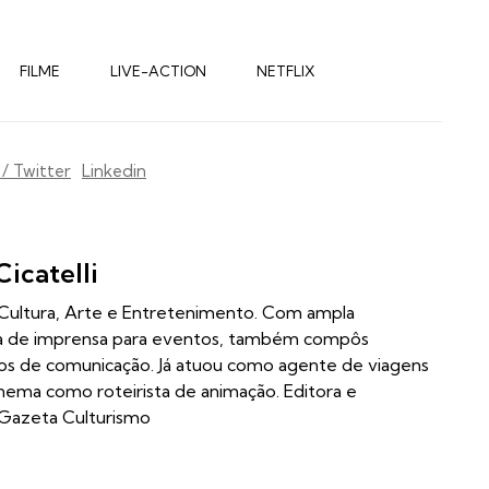
FILME
LIVE-ACTION
NETFLIX
 / Twitter
Linkedin
Cicatelli
m Cultura, Arte e Entretenimento. Com ampla
ia de imprensa para eventos, também compôs
los de comunicação. Já atuou como agente de viagens
inema como roteirista de animação. Editora e
 Gazeta Culturismo