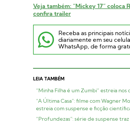
Veja também: “Mickey 17” coloca R
confira trailer
Receba as principais notíc
diariamente em seu celular
WhatsApp, de forma gratu
LEIA TAMBÉM
“Minha Filha é um Zumbi” estreia nos
“A Última Casa”: filme com Wagner Mo
estreia com suspense e ficção científic
“Profundezas”: série de suspense traz