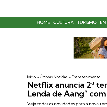
HOME
CULTURA
TURISMO
EN
Início
»
Últimas Notícias
»
Entretenimento
Netflix anuncia 2ª t
Lenda de Aang” com
Veja todas as novidades para a nova t