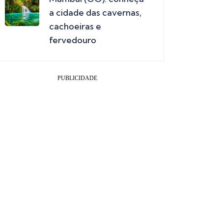
a cidade das cavernas,
cachoeiras e
fervedouro