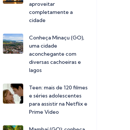
aproveitar
completamente a
cidade
Conheça Minaçu (GO),
uma cidade
aconchegante com
diversas cachoeiras e
lagos
Teen: mais de 120 filmes
e séries adolescentes
para assistir na Netflix e
Prime Video
Mambaí (GO): conheça