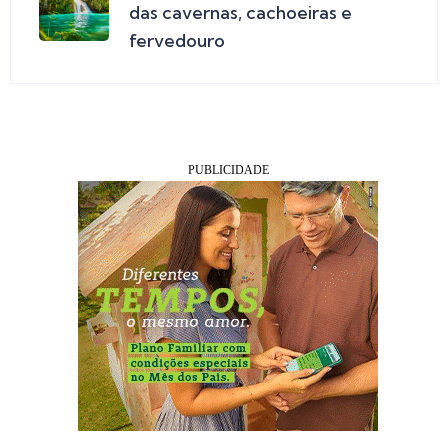
das cavernas, cachoeiras e
fervedouro