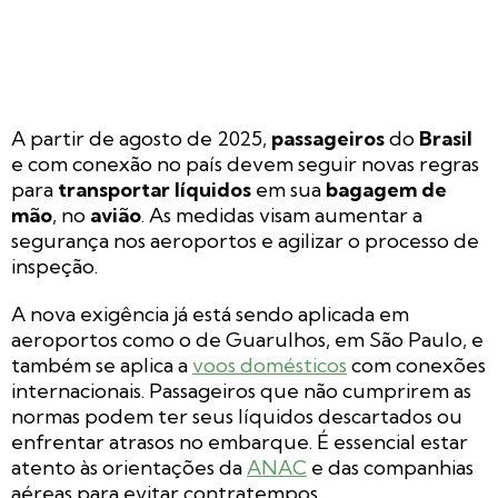
A partir de agosto de 2025,
passageiros
do
Brasil
e com conexão no país devem seguir novas regras
para
transportar líquidos
em sua
bagagem de
mão
, no
avião
. As medidas visam aumentar a
segurança nos aeroportos e agilizar o processo de
inspeção.
A nova exigência já está sendo aplicada em
aeroportos como o de Guarulhos, em São Paulo, e
também se aplica a
voos domésticos
com conexões
internacionais. Passageiros que não cumprirem as
normas podem ter seus líquidos descartados ou
enfrentar atrasos no embarque. É essencial estar
atento às orientações da
ANAC
e das companhias
aéreas para evitar contratempos.