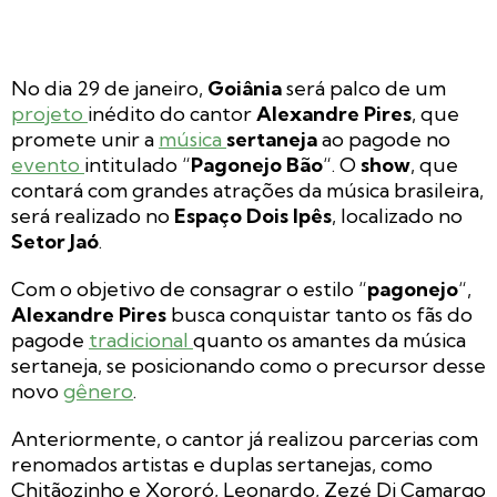
No dia 29 de janeiro,
Goiânia
será palco de um
projeto
inédito do cantor
Alexandre Pires
, que
promete unir a
música
sertaneja
ao pagode no
evento
intitulado “
Pagonejo Bão
“. O
show
, que
contará com grandes atrações da música brasileira,
será realizado no
Espaço Dois Ipês
, localizado no
Setor Jaó
.
Com o objetivo de consagrar o estilo “
pagonejo
“,
Alexandre Pires
busca conquistar tanto os fãs do
pagode
tradicional
quanto os amantes da música
sertaneja, se posicionando como o precursor desse
novo
gênero
.
Anteriormente, o cantor já realizou parcerias com
renomados artistas e duplas sertanejas, como
Chitãozinho e Xororó, Leonardo, Zezé Di Camargo