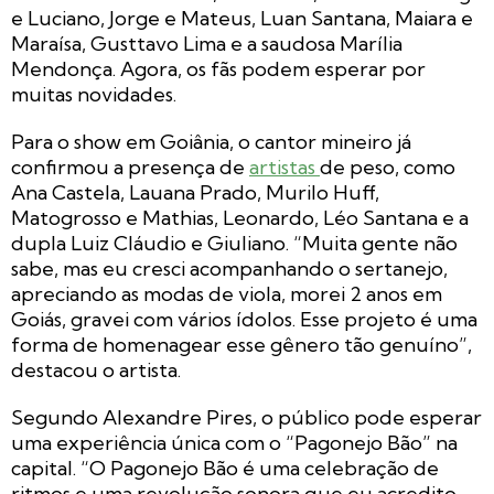
e Luciano, Jorge e Mateus, Luan Santana, Maiara e
Maraísa, Gusttavo Lima e a saudosa Marília
Mendonça. Agora, os fãs podem esperar por
muitas novidades.
Para o show em Goiânia, o cantor mineiro já
confirmou a presença de
artistas
de peso, como
Ana Castela, Lauana Prado, Murilo Huff,
Matogrosso e Mathias, Leonardo, Léo Santana e a
dupla Luiz Cláudio e Giuliano. “Muita gente não
sabe, mas eu cresci acompanhando o sertanejo,
apreciando as modas de viola, morei 2 anos em
Goiás, gravei com vários ídolos. Esse projeto é uma
forma de homenagear esse gênero tão genuíno”,
destacou o artista.
Segundo Alexandre Pires, o público pode esperar
uma experiência única com o “Pagonejo Bão” na
capital. “O Pagonejo Bão é uma celebração de
ritmos e uma revolução sonora que eu acredito