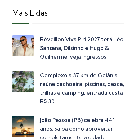
Mais Lidas
Réveillon Viva Piri 2027 terá Léo
Santana, Dilsinho e Hugo &
Guilherme; veja ingressos
Complexo a 37 km de Goiânia
reúne cachoeira, piscinas, pesca,
trilhas e camping; entrada custa
R$ 30
João Pessoa (PB) celebra 441
anos: saiba como aproveitar
completamente a cidade