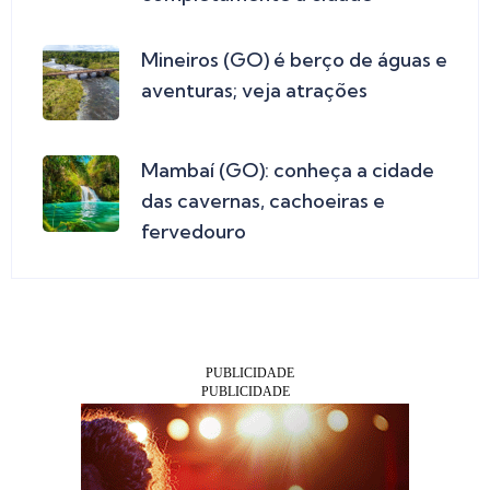
Mineiros (GO) é berço de águas e
aventuras; veja atrações
Mambaí (GO): conheça a cidade
das cavernas, cachoeiras e
fervedouro