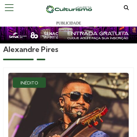
Alexandre Pires
INÉDITO